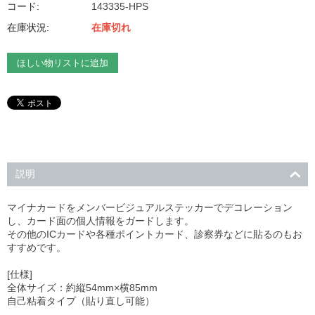
コード:
143335-HPS
在庫状況:
在庫切れ
ほしい物リストに追加
説明
マイナカードをメンバービジュアルステッカーでデコレーション
し、カード面の個人情報をガードします。
その他のICカードや各種ポイントカード、診察券などに貼るのもお
すすめです。
[仕様]
全体サイズ：約縦54mm×横85mm
自己粘着タイプ（貼り直し可能）