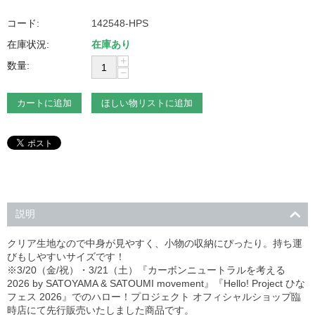
コード:
142548-HPS
在庫状況:
在庫あり
+
数量:
−
カートに追加
ほしい物リストに追加
説明
クリア生地なので中身が見やすく、小物の収納にぴったり。持ち運
びもしやすいサイズです！
※3/20（金/祝）・3/21（土）『カーボンニュートラルを考える
2026 by SATOYAMA & SATOUMI movement』『Hello! Project ひな
フェス 2026』でのハロー！プロジェクト オフィシャルショップ臨
時店にて先行販売いたしました商品です。