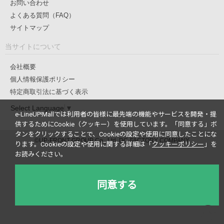
お問い合わせ
よくある質問（FAQ）
サイトマップ
当サイトについて
会社概要
個人情報保護ポリシー
特定商取引法に基づく表示
Select Language
▼
e-LineUP!Mallでは利用者の皆様に最先端の機能やサービスを開発・提
供するためにCookie（クッキー）を使用しています。
「同意する」ボ
タンをクリックすることで、Cookieの設定や使用に同意したことにな
©UP-FRONT GROUP Co., Ltd. DC-FACTORY COMPANY
ります。
Cookieの設定や使用に関する詳細は「
クッキーポリシー
」を
お読みください。
同意する