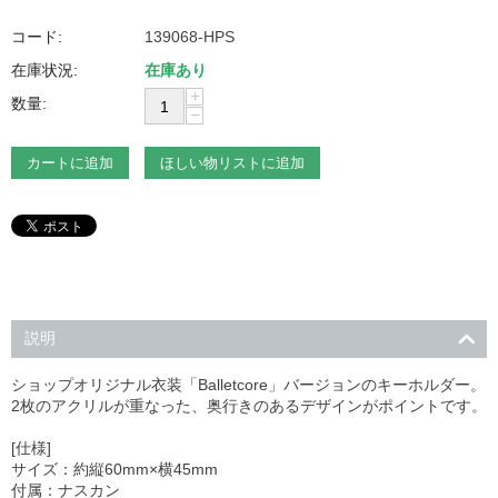
コード:
139068-HPS
在庫状況:
在庫あり
+
数量:
−
カートに追加
ほしい物リストに追加
説明
ショップオリジナル衣装「Balletcore」バージョンのキーホルダー。
2枚のアクリルが重なった、奥行きのあるデザインがポイントです。
[仕様]
サイズ：約縦60mm×横45mm
付属：ナスカン