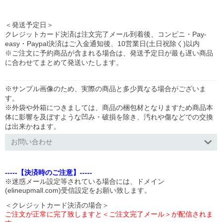
＜発送予定日＞
クレジットカード決済は注文完了メール到着後、コンビニ・Pay-
easy・Paypal決済はご入金通知後、10営業日(土日祝除く)以内
※ご注文に予約商品が含まれる場合は、発送予定日が最も遅い商品
に合わせてまとめて発送いたします。
※サンプル画像のため、実際の商品と多少異なる場合がございま
す。
※外袋や外箱につきましては、商品の梱包材となりますため商品本
体に影響を及ぼすような凹み・破損を除き、汚れや傷などでの交換
は出来かねます。
お問い合わせ
-----【決済時のご注意】-----
※迷惑メール設定等されている場合には、ドメイン
(elineupmall.com)受信設定をお願い致します。
＜クレジットカード決済の場合＞
ご注文が正常に完了致しますと＜ご注文完了メール＞が配信されま