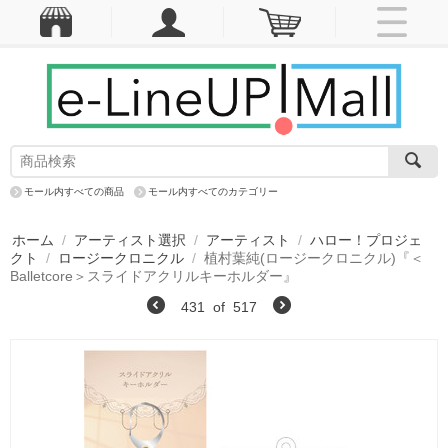
モール内すべての商品
モール内すべてのカテゴリー
ホーム
/
アーティスト選択
/
アーティスト
/
ハロー！プロジェ
クト
/
ロージークロニクル
/
植村葉純(ロージークロニクル)『＜
Balletcore＞スライドアクリルキーホルダー』
431
of
517