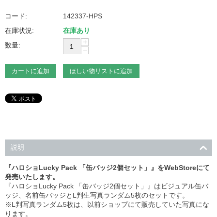
コード:
142337-HPS
在庫状況:
在庫あり
+
数量:
−
カートに追加
ほしい物リストに追加
説明
『ハロショLucky Pack 「缶バッジ2個セット」』をWebStoreにて
発売いたします。
『ハロショLucky Pack 「缶バッジ2個セット」』はビジュアル缶バ
ッジ、名前缶バッジとL判生写真ランダム5枚のセットです。
※L判写真ランダム5枚は、以前ショップにて販売していた写真にな
ります。