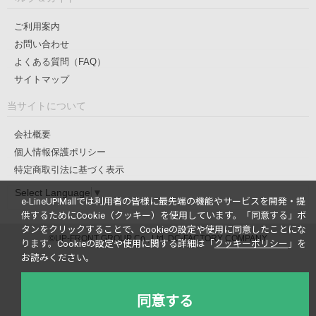
ご利用案内
お問い合わせ
よくある質問（FAQ）
サイトマップ
当サイトについて
会社概要
個人情報保護ポリシー
特定商取引法に基づく表示
Select Language
▼
e-LineUP!Mallでは利用者の皆様に最先端の機能やサービスを開発・提
供するためにCookie（クッキー）を使用しています。
「同意する」ボ
タンをクリックすることで、Cookieの設定や使用に同意したことにな
©UP-FRONT GROUP Co., Ltd. DC-FACTORY COMPANY
ります。
Cookieの設定や使用に関する詳細は「
クッキーポリシー
」を
お読みください。
同意する