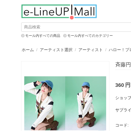
モール内すべての商品
モール内すべてのカテゴリー
ホーム
/
アーティスト選択
/
アーティスト
/
ハロー！プ
斉藤円香
360
円
ショップ
サプライ
コード: