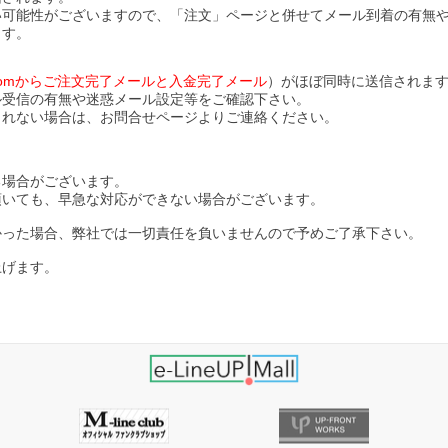
い可能性がございますので、「注文」ページと併せてメール到着の有無
ます。
ll.comからご注文完了メールと入金完了メール
）がほぼ同時に送信されま
ル受信の有無や迷惑メール設定等をご確認下さい。
されない場合は、お問合せページよりご連絡ください。
る場合がございます。
頂いても、早急な対応ができない場合がございます。
かった場合、弊社では一切責任を負いませんので予めご了承下さい。
上げます。