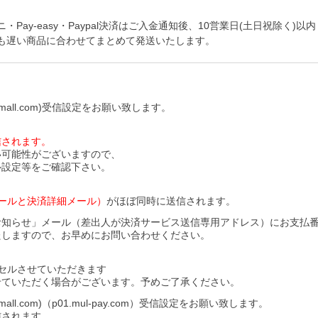
y-easy・Paypal決済はご入金通知後、10営業日(土日祝除く)以内
も遅い商品に合わせてまとめて発送いたします。
all.com)受信設定をお願い致します。
信されます。
い可能性がございますので、
ル設定等をご確認下さい。
ールと決済詳細メール）
がほぼ同時に送信されます。
お知らせ」メール（差出人が決済サービス送信専用アドレス）にお支払
たしますので、お早めにお問い合わせください。
セルさせていただきます
せていただく場合がございます。予めご了承ください。
l.com)（p01.mul-pay.com）受信設定をお願い致します。
信されます。