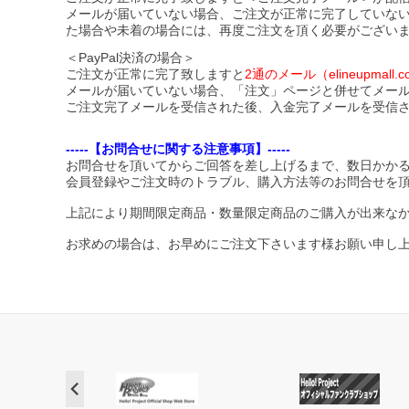
メールが届いていない場合、ご注文が正常に完了していな
た場合や未着の場合には、再度ご注文を頂く必要がござい
＜PayPal決済の場合＞
ご注文が正常に完了致しますと
2通のメール（elineupma
メールが届いていない場合、「注文」ページと併せてメー
ご注文完了メールを受信された後、入金完了メールを受信
-----【お問合せに関する注意事項】-----
お問合せを頂いてからご回答を差し上げるまで、数日かか
会員登録やご注文時のトラブル、購入方法等のお問合せを
上記により期間限定商品・数量限定商品のご購入が出来な
お求めの場合は、お早めにご注文下さいます様お願い申し