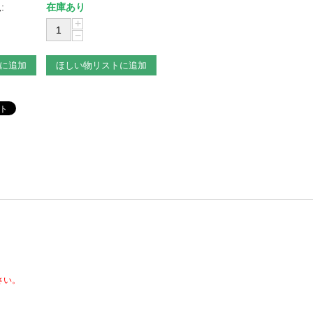
:
在庫あり
+
−
に追加
ほしい物リストに追加
さい。