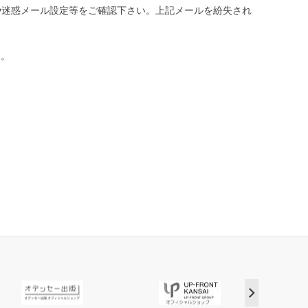
や迷惑メール設定等をご確認下さい。
上記メールを紛失され
す。