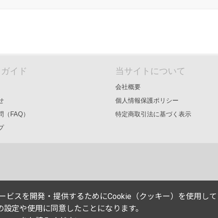
＆ガイド
当サイトについて
会社概要
せ
個人情報保護ポリシー
問（FAQ）
特定商取引法に基づく表示
プ
能やサービスを開発・提供するためにCookie（クッキー）を使用し
eの設定や使用に同意したことになります。