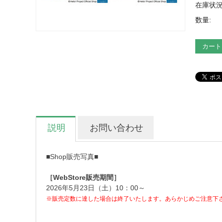
在庫状況
数量:
カート
説明
お問い合わせ
■Shop販売写真■
［WebStore販売期間］
2026年5月23日（土）10：00～
※販売定数に達した場合は終了いたします。あらかじめご注意下