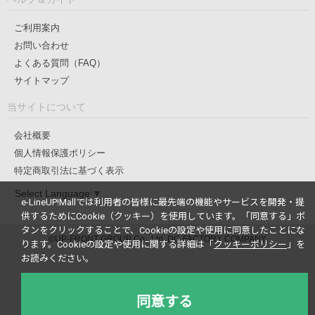
ご利用案内
お問い合わせ
よくある質問（FAQ）
サイトマップ
当サイトについて
会社概要
個人情報保護ポリシー
特定商取引法に基づく表示
Select Language
▼
e-LineUP!Mallでは利用者の皆様に最先端の機能やサービスを開発・提
供するためにCookie（クッキー）を使用しています。
「同意する」ボ
タンをクリックすることで、Cookieの設定や使用に同意したことにな
©UP-FRONT GROUP Co., Ltd. DC-FACTORY COMPANY
ります。
Cookieの設定や使用に関する詳細は「
クッキーポリシー
」を
お読みください。
同意する