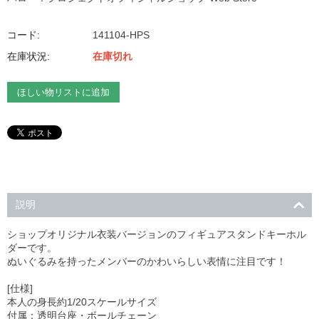
コード:
141104-HPS
在庫状況:
在庫切れ
ほしい物リストに追加
説明
ショップオリジナル衣装バージョンのフィギュアスタンドキーホル
ダーです。
ぬいぐるみを持ったメンバーのかわいらしい表情に注目です！
[仕様]
本人の身長約1/20スケールサイズ
付属：透明台座・ボールチェーン