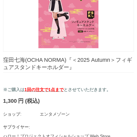
窪田七海(OCHA NORMA)『＜2025 Autumn＞フィギ
ュアスタンドキーホルダー』
※ご購入は
1回の注文で1点まで
とさせていただきます。
1,300
円
(税込)
ショップ:
エンタメゾーン
サプライヤー:
ハロー！プロジェクトオフィシャルショップ Web Store