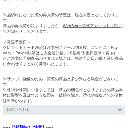
※品切れになった際の再入荷の予定は、現在未定となっておりま
す。
商品の再入荷が決まりましたら、
WebStore 公式アカウント（X）
に
てお知らせしております。
＜発送予定日＞
クレジットカード決済は注文完了メール到着後、コンビニ・Pay-
easy・Paypal決済はご入金通知後、10営業日(土日祝除く)以内
※ご注文に予約商品が含まれる場合は、発送予定日が最も遅い商品
に合わせてまとめて発送いたします。
※サンプル画像のため、実際の商品と多少異なる場合がございま
す。
※外袋や外箱につきましては、商品の梱包材となりますため商品本
体に影響を及ぼすような凹み・破損を除き、汚れや傷などでの交換
は出来かねます。
お問い合わせ
-----【決済時のご注意】-----