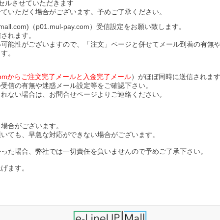
セルさせていただきます
せていただく場合がございます。予めご了承ください。
l.com)（p01.mul-pay.com）受信設定をお願い致します。
信されます。
い可能性がございますので、「注文」ページと併せてメール到着の有無
ます。
ll.comからご注文完了メールと入金完了メール
）がほぼ同時に送信されま
ル受信の有無や迷惑メール設定等をご確認下さい。
されない場合は、お問合せページよりご連絡ください。
る場合がございます。
頂いても、早急な対応ができない場合がございます。
かった場合、弊社では一切責任を負いませんので予めご了承下さい。
上げます。