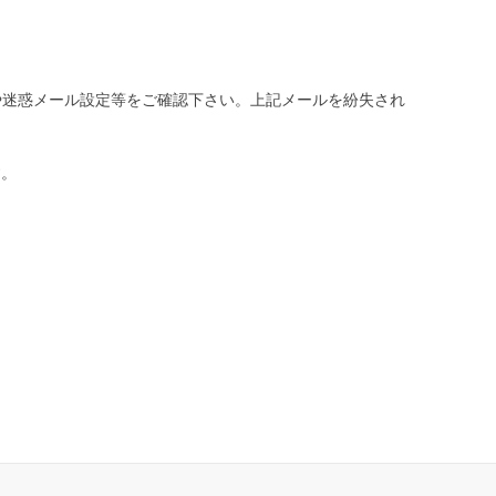
や迷惑メール設定等をご確認下さい。
上記メールを紛失され
す。