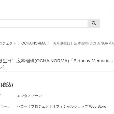
ロジェクト
/
OCHA NORMA
/
［6月誕生日］広本瑠璃(OCHA NORMA)「B
生日］広本瑠璃(OCHA NORMA)「Birthday Memori
1-］
(税込)
:
エンタメゾーン
ヤー:
ハロー！プロジェクトオフィシャルショップ Web Store