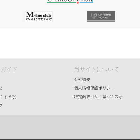
＆ガイド
当サイトについて
会社概要
せ
個人情報保護ポリシー
問（FAQ）
特定商取引法に基づく表示
プ