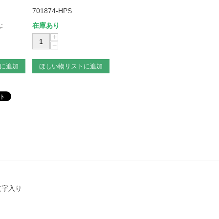
701874-HPS
:
在庫あり
+
−
に追加
ほしい物リストに追加
文字入り