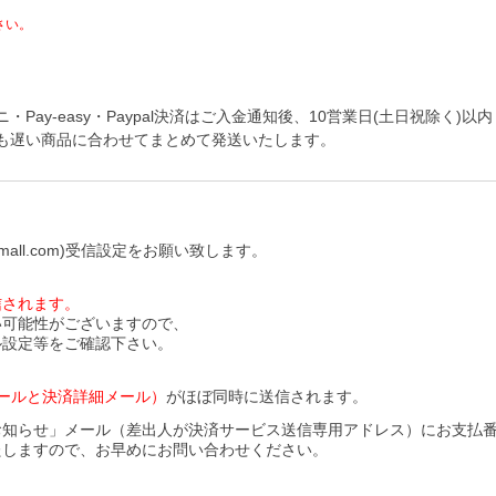
さい。
y-easy・Paypal決済はご入金通知後、10営業日(土日祝除く)以内
も遅い商品に合わせてまとめて発送いたします。
all.com)受信設定をお願い致します。
信されます。
い可能性がございますので、
ル設定等をご確認下さい。
ールと決済詳細メール）
がほぼ同時に送信されます。
お知らせ」メール（差出人が決済サービス送信専用アドレス）にお支払
たしますので、お早めにお問い合わせください。