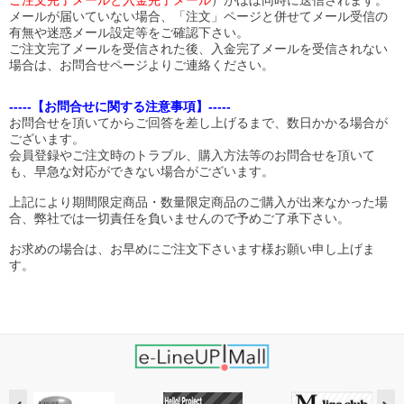
ご注文完了メールと入金完了メール
）がほぼ同時に送信されます。
メールが届いていない場合、「注文」ページと併せてメール受信の
有無や迷惑メール設定等をご確認下さい。
ご注文完了メールを受信された後、入金完了メールを受信されない
場合は、お問合せページよりご連絡ください。
-----【お問合せに関する注意事項】-----
お問合せを頂いてからご回答を差し上げるまで、数日かかる場合が
ございます。
会員登録やご注文時のトラブル、購入方法等のお問合せを頂いて
も、早急な対応ができない場合がございます。
上記により期間限定商品・数量限定商品のご購入が出来なかった場
合、弊社では一切責任を負いませんので予めご了承下さい。
お求めの場合は、お早めにご注文下さいます様お願い申し上げま
す。