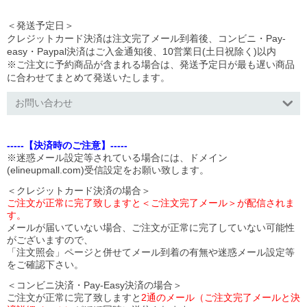
＜発送予定日＞
クレジットカード決済は注文完了メール到着後、コンビニ・Pay-
easy・Paypal決済はご入金通知後、10営業日(土日祝除く)以内
※ご注文に予約商品が含まれる場合は、発送予定日が最も遅い商品
に合わせてまとめて発送いたします。
お問い合わせ
-----【決済時のご注意】-----
※迷惑メール設定等されている場合には、ドメイン
(elineupmall.com)受信設定をお願い致します。
＜クレジットカード決済の場合＞
ご注文が正常に完了致しますと＜ご注文完了メール＞が配信されま
す。
メールが届いていない場合、ご注文が正常に完了していない可能性
がございますので、
「注文照会」ページと併せてメール到着の有無や迷惑メール設定等
をご確認下さい。
＜コンビニ決済・Pay-Easy決済の場合＞
ご注文が正常に完了致しますと
2通のメール（ご注文完了メールと決