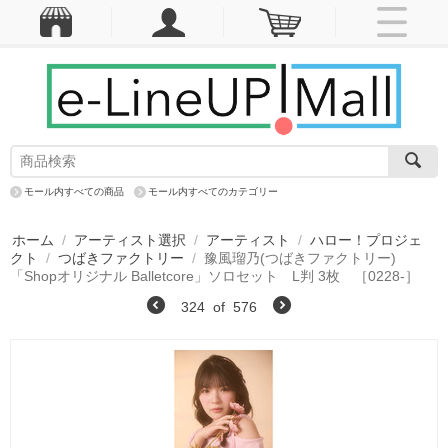
モール内すべての商品
モール内すべてのカテゴリー
ホーム
/
アーティスト選択
/
アーティスト
/
ハロー！プロジェ
クト
/
つばきファクトリー
/
豫風瑠乃(つばきファクトリー)
「Shopオリジナル Balletcore」ソロセット L判 3枚 ［0228-］
324
of
576