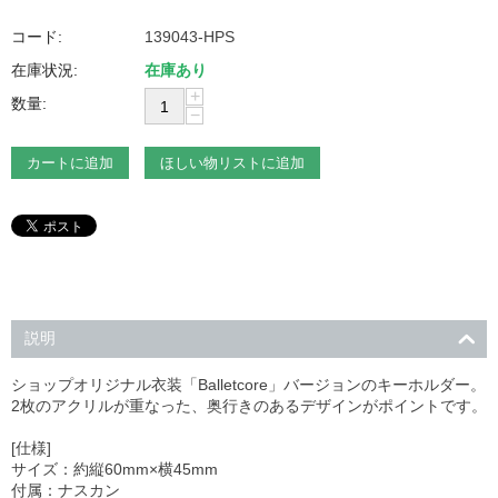
コード:
139043-HPS
在庫状況:
在庫あり
+
数量:
−
カートに追加
ほしい物リストに追加
説明
ショップオリジナル衣装「Balletcore」バージョンのキーホルダー。
2枚のアクリルが重なった、奥行きのあるデザインがポイントです。
[仕様]
サイズ：約縦60mm×横45mm
付属：ナスカン