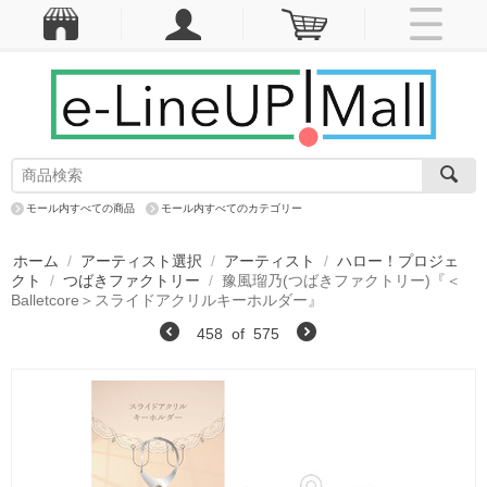
モール内すべての商品
モール内すべてのカテゴリー
ホーム
/
アーティスト選択
/
アーティスト
/
ハロー！プロジェ
クト
/
つばきファクトリー
/
豫風瑠乃(つばきファクトリー)『＜
Balletcore＞スライドアクリルキーホルダー』
458
of
575