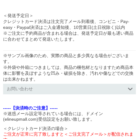
＜発送予定日＞
クレジットカード決済は注文完了メール到着後、コンビニ・Pay-
easy・Paypal決済はご入金通知後、10営業日(土日祝除く)以内
※ご注文に予約商品が含まれる場合は、発送予定日が最も遅い商品
に合わせてまとめて発送いたします。
※サンプル画像のため、実際の商品と多少異なる場合がございま
す。
※外袋や外箱につきましては、商品の梱包材となりますため商品本
体に影響を及ぼすような凹み・破損を除き、汚れや傷などでの交換
は出来かねます。
お問い合わせ
-----【決済時のご注意】-----
※迷惑メール設定等されている場合には、ドメイン
(elineupmall.com)受信設定をお願い致します。
＜クレジットカード決済の場合＞
ご注文が正常に完了致しますと＜ご注文完了メール＞が配信されま