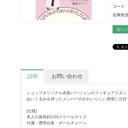
コード:
在庫状況
ほしい
説明
お問い合わせ
ショップオリジナル衣装バージョンのフィギュアスタン
ぬいぐるみを持ったメンバーのかわいらしい表情に注目
[仕様]
本人の身長約1/20スケールサイズ
付属：透明台座・ボールチェーン