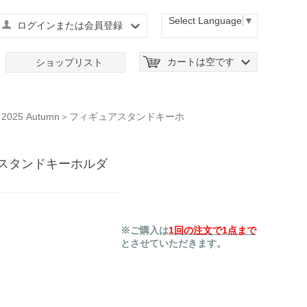
Select Language
▼
ログインまたは会員登録
カートは空です
ショップリスト
025 Autumn＞フィギュアスタンドキーホ
ュアスタンドキーホルダ
※ご購入は
1回の注文で1点まで
とさせていただきます。