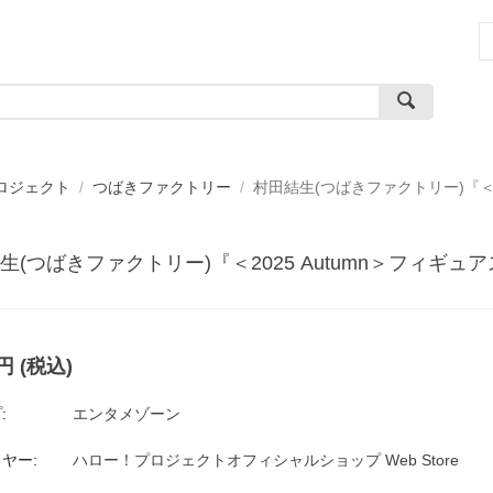
ロジェクト
/
つばきファクトリー
/
村田結生(つばきファクトリー)『＜2
生(つばきファクトリー)『＜2025 Autumn＞フィギ
円
(税込)
:
エンタメゾーン
ヤー:
ハロー！プロジェクトオフィシャルショップ Web Store