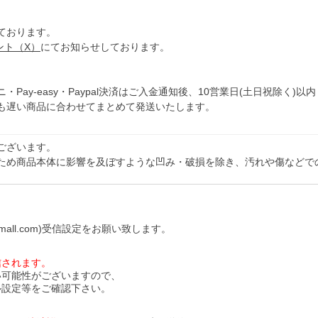
ております。
ウント（X）
にてお知らせしております。
y-easy・Paypal決済はご入金通知後、10営業日(土日祝除く)以内
も遅い商品に合わせてまとめて発送いたします。
ございます。
ため商品本体に影響を及ぼすような凹み・破損を除き、汚れや傷などで
all.com)受信設定をお願い致します。
信されます。
い可能性がございますので、
ル設定等をご確認下さい。