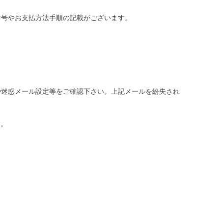
番号やお支払方法手順の記載がございます。
や迷惑メール設定等をご確認下さい。
上記メールを紛失され
す。