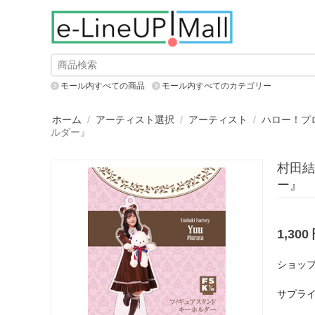
モール内すべての商品
モール内すべてのカテゴリー
ホーム
/
アーティスト選択
/
アーティスト
/
ハロー！プ
ルダー』
村田結
ー』
1,300
ショップ
サプライ