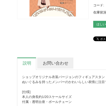
コード:
在庫状況
ほしい
説明
お問い合わせ
ショップオリジナル衣装バージョンのフィギュアスタン
ぬいぐるみを持ったメンバーのかわいらしい表情に注目
[仕様]
本人の身長約1/20スケールサイズ
付属：透明台座・ボールチェーン