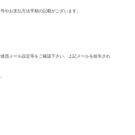
番号やお支払方法手順の記載がございます。
や迷惑メール設定等をご確認下さい。
上記メールを紛失され
す。