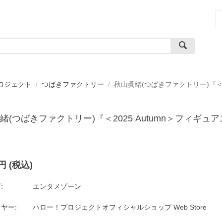
ロジェクト
/
つばきファクトリー
/
秋山眞緒(つばきファクトリー)『＜2
緒(つばきファクトリー)『＜2025 Autumn＞フィギ
円
(税込)
:
エンタメゾーン
ヤー:
ハロー！プロジェクトオフィシャルショップ Web Store