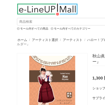
モール内すべての商品
モール内すべてのカテゴリー
ホーム
/
アーティスト選択
/
アーティスト
/
ハロー！プ
ルダー』
秋山眞
ー』
1,300
ショップ
サプライ