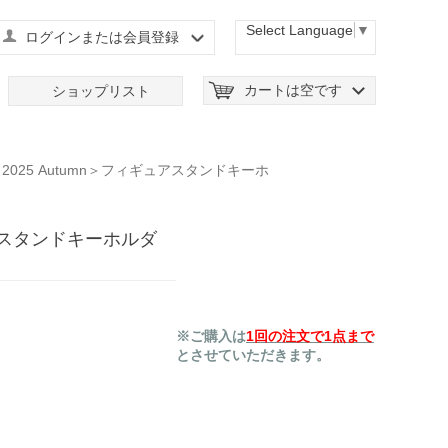
Select Language
▼
ログインまたは会員登録
カートは空です
ショップリスト
025 Autumn＞フィギュアスタンドキーホ
ュアスタンドキーホルダ
※ご購入は
1回の注文で1点まで
とさせていただきます。