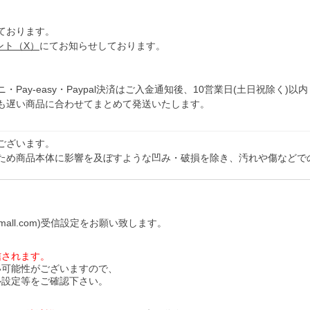
ております。
ウント（X）
にてお知らせしております。
y-easy・Paypal決済はご入金通知後、10営業日(土日祝除く)以内
も遅い商品に合わせてまとめて発送いたします。
ございます。
ため商品本体に影響を及ぼすような凹み・破損を除き、汚れや傷などで
all.com)受信設定をお願い致します。
信されます。
い可能性がございますので、
ル設定等をご確認下さい。