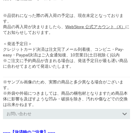
※品切れになった際の再入荷の予定は、現在未定となっておりま
す。
商品の再入荷が決まりましたら、
WebStore 公式アカウント（X）
に
てお知らせしております。
＜発送予定日＞
クレジットカード決済は注文完了メール到着後、コンビニ・Pay-
easy・Paypal決済はご入金通知後、10営業日(土日祝除く)以内
※ご注文に予約商品が含まれる場合は、発送予定日が最も遅い商品
に合わせてまとめて発送いたします。
※サンプル画像のため、実際の商品と多少異なる場合がございま
す。
※外袋や外箱につきましては、商品の梱包材となりますため商品本
体に影響を及ぼすような凹み・破損を除き、汚れや傷などでの交換
は出来かねます。
お問い合わせ
-----【決済時のご注意】-----