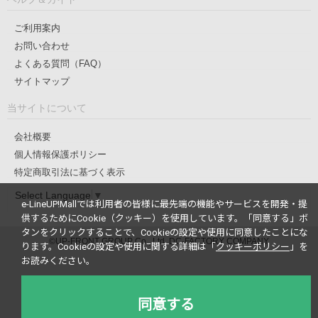
ご利用案内
お問い合わせ
よくある質問（FAQ）
サイトマップ
当サイトについて
会社概要
個人情報保護ポリシー
特定商取引法に基づく表示
Select Language
▼
e-LineUP!Mallでは利用者の皆様に最先端の機能やサービスを開発・提
供するためにCookie（クッキー）を使用しています。
「同意する」ボ
タンをクリックすることで、Cookieの設定や使用に同意したことにな
©UP-FRONT GROUP Co., Ltd. DC-FACTORY COMPANY
ります。
Cookieの設定や使用に関する詳細は「
クッキーポリシー
」を
お読みください。
同意する