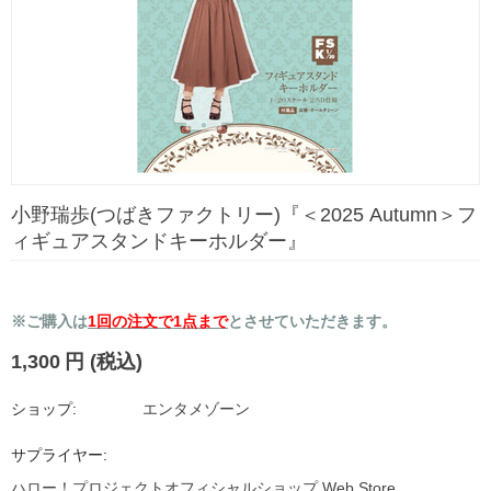
小野瑞歩(つばきファクトリー)『＜2025 Autumn＞フ
ィギュアスタンドキーホルダー』
※ご購入は
1回の注文で1点まで
とさせていただきます。
1,300
円
(税込)
ショップ:
エンタメゾーン
サプライヤー:
ハロー！プロジェクトオフィシャルショップ Web Store