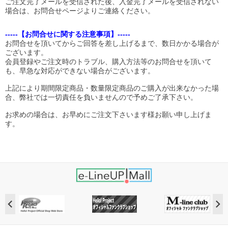
ご注文完了メールを受信された後、入金完了メールを受信されない
場合は、お問合せページよりご連絡ください。
-----【お問合せに関する注意事項】-----
お問合せを頂いてからご回答を差し上げるまで、数日かかる場合が
ございます。
会員登録やご注文時のトラブル、購入方法等のお問合せを頂いて
も、早急な対応ができない場合がございます。
上記により期間限定商品・数量限定商品のご購入が出来なかった場
合、弊社では一切責任を負いませんので予めご了承下さい。
お求めの場合は、お早めにご注文下さいます様お願い申し上げま
す。