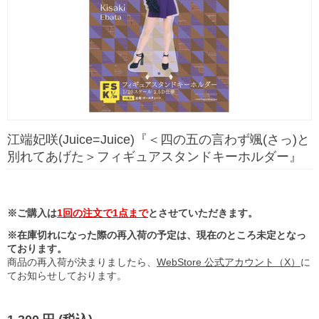
江端妃咲(Juice=Juice)『＜四の五の言わず颯(さっ)と
別れてあげた＞フィギュアスタンドキーホルダー』
※ご購入は
1回の注文で1点まで
とさせていただきます。
※在庫切れになった際の再入荷の予定は、現在のところ未定となっ
ております。
商品の再入荷が決まりましたら、
WebStore 公式アカウント（X）
に
てお知らせしております。