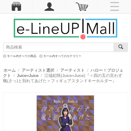
モール内すべての商品
モール内すべてのカテゴリー
ホーム
/
アーティスト選択
/
アーティスト
/
ハロー！プロジェ
クト
/
Juice=Juice
/
江端妃咲(Juice=Juice)『＜四の五の言わず
颯(さっ)と別れてあげた＞フィギュアスタンドキーホルダー』