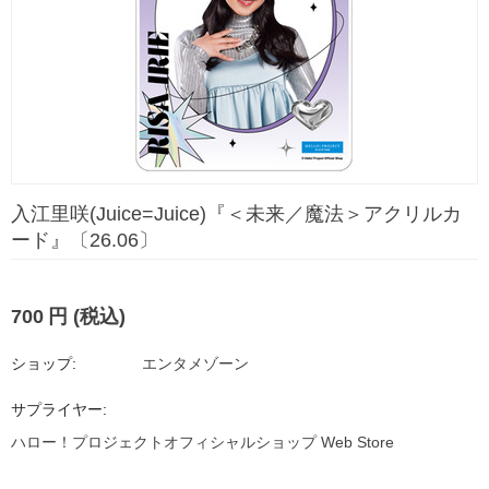
入江里咲(Juice=Juice)『＜未来／魔法＞アクリルカ
ード』〔26.06〕
700
円
(税込)
ショップ:
エンタメゾーン
サプライヤー:
ハロー！プロジェクトオフィシャルショップ Web Store