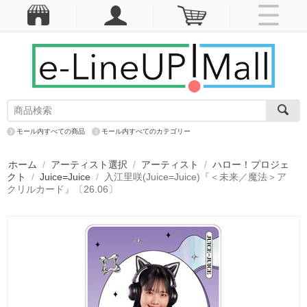
モール内すべての商品
モール内すべてのカテゴリー
ホーム
/
アーティスト選択
/
アーティスト
/
ハロー！プロジェ
クト
/
Juice=Juice
/
入江里咲(Juice=Juice)『＜未来／魔法＞ア
クリルカード』〔26.06〕