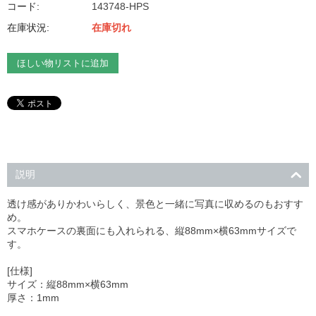
コード:
143748-HPS
在庫状況:
在庫切れ
ほしい物リストに追加
説明
透け感がありかわいらしく、景色と一緒に写真に収めるのもおすす
め。
スマホケースの裏面にも入れられる、縦88mm×横63mmサイズで
す。
[仕様]
サイズ：縦88mm×横63mm
厚さ：1mm