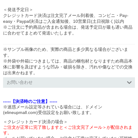
＜発送予定日＞
クレジットカード決済は注文完了メール到着後、コンビニ・Pay-
easy・Paypal決済はご入金通知後、10営業日(土日祝除く)以内
※ご注文に予約商品が含まれる場合は、発送予定日が最も遅い商品
に合わせてまとめて発送いたします。
※サンプル画像のため、実際の商品と多少異なる場合がございま
す。
※外袋や外箱につきましては、商品の梱包材となりますため商品本
体に影響を及ぼすような凹み・破損を除き、汚れや傷などでの交換
は出来かねます。
お問い合わせ
-----【決済時のご注意】-----
※迷惑メール設定等されている場合には、ドメイン
(elineupmall.com)受信設定をお願い致します。
＜クレジットカード決済の場合＞
ご注文が正常に完了致しますと＜ご注文完了メール＞が配信されま
す。