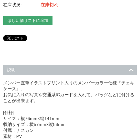
在庫状況:
在庫切れ
ほしい物リストに追加
説明
メンバー直筆イラストプリント入りのメンバーカラー仕様『チェキ
ケース』。
お気に入りの写真や交通系ICカードを入れて、バッグなどに付ける
ことが出来ます。
[仕様]
サイズ：横76mm×縦141mm
収納サイズ：横57mm×縦88mm
付属：ナスカン
素材：PV