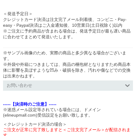
＜発送予定日＞
クレジットカード決済は注文完了メール到着後、コンビニ・Pay-
easy・Paypal決済はご入金通知後、10営業日(土日祝除く)以内
※ご注文に予約商品が含まれる場合は、発送予定日が最も遅い商品
に合わせてまとめて発送いたします。
※サンプル画像のため、実際の商品と多少異なる場合がございま
す。
※外袋や外箱につきましては、商品の梱包材となりますため商品本
体に影響を及ぼすような凹み・破損を除き、汚れや傷などでの交換
は出来かねます。
お問い合わせ
-----【決済時のご注意】-----
※迷惑メール設定等されている場合には、ドメイン
(elineupmall.com)受信設定をお願い致します。
＜クレジットカード決済の場合＞
ご注文が正常に完了致しますと＜ご注文完了メール＞が配信されま
す。