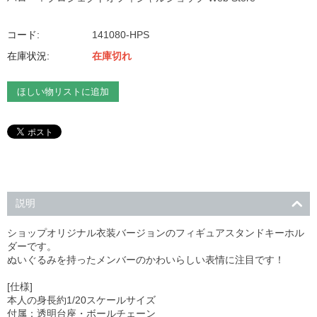
コード:
141080-HPS
在庫状況:
在庫切れ
ほしい物リストに追加
説明
ショップオリジナル衣装バージョンのフィギュアスタンドキーホル
ダーです。
ぬいぐるみを持ったメンバーのかわいらしい表情に注目です！
[仕様]
本人の身長約1/20スケールサイズ
付属：透明台座・ボールチェーン