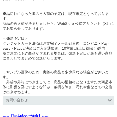
※品切れになった際の再入荷の予定は、現在未定となっておりま
す。
商品の再入荷が決まりましたら、
WebStore 公式アカウント（X）
に
てお知らせしております。
＜発送予定日＞
クレジットカード決済は注文完了メール到着後、コンビニ・Pay-
easy・Paypal決済はご入金通知後、10営業日(土日祝除く)以内
※ご注文に予約商品が含まれる場合は、発送予定日が最も遅い商品
に合わせてまとめて発送いたします。
※サンプル画像のため、実際の商品と多少異なる場合がございま
す。
※外袋や外箱につきましては、商品の梱包材となりますため商品本
体に影響を及ぼすような凹み・破損を除き、汚れや傷などでの交換
は出来かねます。
お問い合わせ
-----【決済時のご注意】-----