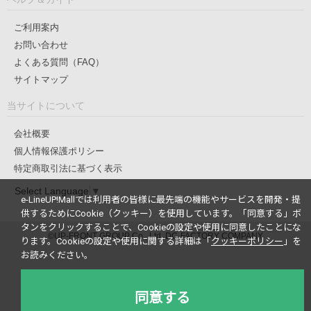
ご利用案内
お問い合わせ
よくある質問（FAQ）
サイトマップ
当サイトについて
会社概要
個人情報保護ポリシー
特定商取引法に基づく表示
Select Language
▼
e-LineUP!Mallでは利用者の皆様に最先端の機能やサービスを開発・提
供するためにCookie（クッキー）を使用しています。
「同意する」ボ
タンをクリックすることで、Cookieの設定や使用に同意したことにな
©UP-FRONT GROUP Co., Ltd. DC-FACTORY COMPANY
ります。
Cookieの設定や使用に関する詳細は「
クッキーポリシー
」を
お読みください。
同意する