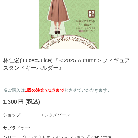
林仁愛(Juice=Juice)『＜2025 Autumn＞フィギュア
スタンドキーホルダー』
※ご購入は
1回の注文で1点まで
とさせていただきます。
1,300
円
(税込)
ショップ:
エンタメゾーン
サプライヤー:
ハロー！プロジェクトオフィシャルショップ Web Store