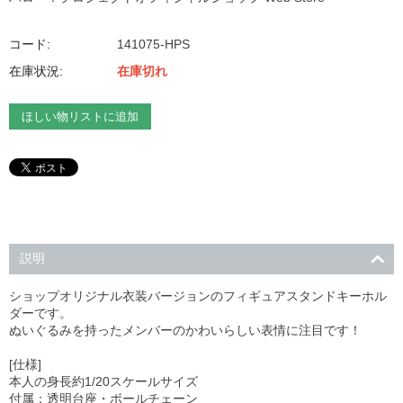
コード:
141075-HPS
在庫状況:
在庫切れ
ほしい物リストに追加
説明
ショップオリジナル衣装バージョンのフィギュアスタンドキーホル
ダーです。
ぬいぐるみを持ったメンバーのかわいらしい表情に注目です！
[仕様]
本人の身長約1/20スケールサイズ
付属：透明台座・ボールチェーン