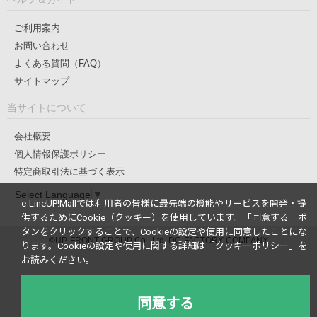
ご利用案内
お問い合わせ
よくある質問（FAQ）
サイトマップ
当サイトについて
会社概要
個人情報保護ポリシー
特定商取引法に基づく表示
Select Language
▼
e-LineUP!Mallでは利用者の皆様に最先端の機能やサービスを開発・提
供するためにCookie（クッキー）を使用しています。
「同意する」ボ
タンをクリックすることで、Cookieの設定や使用に同意したことにな
©UP-FRONT GROUP Co., Ltd. DC-FACTORY COMPANY
ります。
Cookieの設定や使用に関する詳細は「
クッキーポリシー
」を
お読みください。
同意する