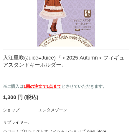
入江里咲(Juice=Juice)『＜2025 Autumn＞フィギュ
アスタンドキーホルダー』
※ご購入は
1回の注文で1点まで
とさせていただきます。
1,300
円
(税込)
ショップ:
エンタメゾーン
サプライヤー:
ハロー！プロジェクトオフィシャルショップ Web Store