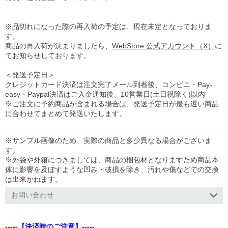
※品切れになった際の再入荷の予定は、現在未定となっておりま
す。
商品の再入荷が決まりましたら、
WebStore 公式アカウント（X）
に
てお知らせしております。
＜発送予定日＞
クレジットカード決済は注文完了メール到着後、コンビニ・Pay-
easy・Paypal決済はご入金通知後、10営業日(土日祝除く)以内
※ご注文に予約商品が含まれる場合は、発送予定日が最も遅い商品
に合わせてまとめて発送いたします。
※サンプル画像のため、実際の商品と多少異なる場合がございま
す。
※外袋や外箱につきましては、商品の梱包材となりますため商品本
体に影響を及ぼすような凹み・破損を除き、汚れや傷などでの交換
は出来かねます。
お問い合わせ
-----【決済時のご注意】-----