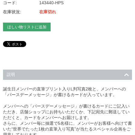
コード:
143440-HPS
在庫状況:
在庫切れ
ほしい物リストに追加
説明
誕生日メンバーの直筆プリント入りL判写真2枚と、メンバーへの
「バースデーメッセージ」が書けるカードが入っています。
メンバーへの「バースデーメッセージ」が書けるカードにご記入い
ただき、店舗ショップにお持ちいただくか、下記宛先に郵送してい
ただくと、カードをメンバーへお届けします。
さらに、メンバー毎に抽選で5名様に、メンバーがお客様へ向けて書
いた“世界でたった1枚の直筆入り写真”が当たるスペシャル企画をご
用意しております。