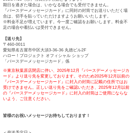
期日を過ぎた場合は、いかなる場合でも受付できません。
『バースデーメッセージカード』に同封の封筒でお送りいただく場
合は、切手を貼っていただけますようお願いいたします。
※料金不足が増えています。今一度ご確認をお願いします。料金不
足の場合や着払いは受付できません。
【送り先】
〒460-0011
愛知県名古屋市中区大須3-36-36 丸徳ビル2F
ハロー！プロジェクト オフィシャル ショップ
「バースデーメッセージカード」係
※東京秋葉原店閉店に伴い、2025年12月『バースデーメッセージカ
ード』より送り先を変更しております。そのため2025年12月以前の
『バースデーメッセージカード』に封入の封筒に記載の住所ではお
受けできません。正しい送り先をご確認いただき、2025年12月以前
の『バースデーメッセージカード』に封入の封筒はご使用にならな
いよう、ご注意ください。
皆様のお祝いメッセージお待ちしております！
＜発送予定日＞