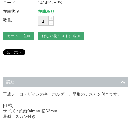
コード:
141491-HPS
在庫状況:
在庫あり
+
数量:
−
カートに追加
ほしい物リストに追加
説明
平成レトロデザインのキーホルダー。星形のナスカン付きです。
[仕様]
サイズ：約縦94mm×横62mm
星型ナスカン付き