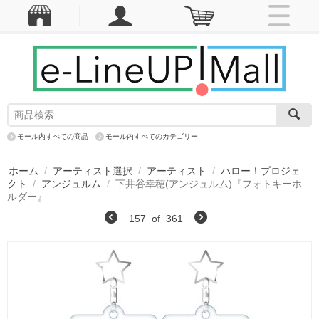
モール内すべての商品
モール内すべてのカテゴリー
ホーム
/
アーティスト選択
/
アーティスト
/
ハロー！プロジェ
クト
/
アンジュルム
/
下井谷幸穂(アンジュルム)『フォトキーホ
ルダー』
157
of
361