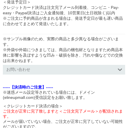
＜発送予定日＞
クレジットカード決済は注文完了メール到着後、コンビニ・Pay-
easy・Paypal決済はご入金通知後、10営業日(土日祝除く)以内
※ご注文に予約商品が含まれる場合は、発送予定日が最も遅い商品
に合わせてまとめて発送いたします。
※サンプル画像のため、実際の商品と多少異なる場合がございま
す。
※外袋や外箱につきましては、商品の梱包材となりますため商品本
体に影響を及ぼすような凹み・破損を除き、汚れや傷などでの交換
は出来かねます。
お問い合わせ
-----【決済時のご注意】-----
※迷惑メール設定等されている場合には、ドメイン
(elineupmall.com)受信設定をお願い致します。
＜クレジットカード決済の場合＞
ご注文が正常に完了致しますと＜ご注文完了メール＞が配信されま
す。
メールが届いていない場合、ご注文が正常に完了していない可能性
がございますので、