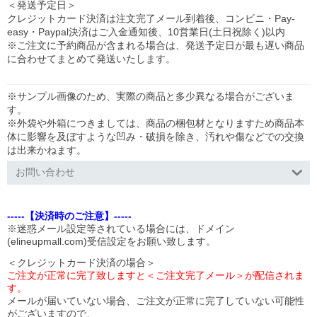
＜発送予定日＞
クレジットカード決済は注文完了メール到着後、コンビニ・Pay-
easy・Paypal決済はご入金通知後、10営業日(土日祝除く)以内
※ご注文に予約商品が含まれる場合は、発送予定日が最も遅い商品
に合わせてまとめて発送いたします。
※サンプル画像のため、実際の商品と多少異なる場合がございま
す。
※外袋や外箱につきましては、商品の梱包材となりますため商品本
体に影響を及ぼすような凹み・破損を除き、汚れや傷などでの交換
は出来かねます。
お問い合わせ
-----【決済時のご注意】-----
※迷惑メール設定等されている場合には、ドメイン
(elineupmall.com)受信設定をお願い致します。
＜クレジットカード決済の場合＞
ご注文が正常に完了致しますと＜ご注文完了メール＞が配信されま
す。
メールが届いていない場合、ご注文が正常に完了していない可能性
がございますので、