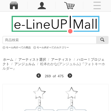
モール内すべての商品
モール内すべてのカテゴリー
ホーム
/
アーティスト選択
/
アーティスト
/
ハロー！プロジェ
クト
/
アンジュルム
/
松本わかな(アンジュルム)『フォトキーホ
ルダー』
269
of
475