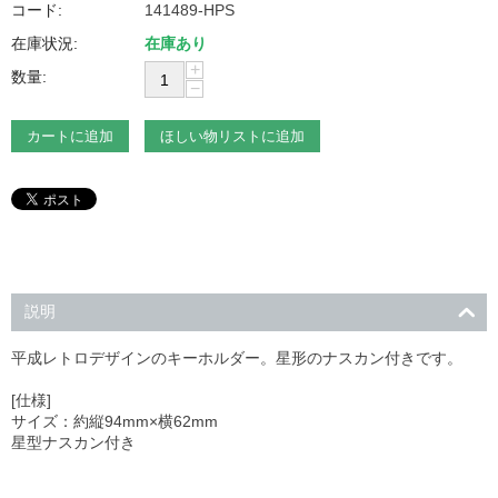
コード:
141489-HPS
在庫状況:
在庫あり
+
数量:
−
カートに追加
ほしい物リストに追加
説明
平成レトロデザインのキーホルダー。星形のナスカン付きです。
[仕様]
サイズ：約縦94mm×横62mm
星型ナスカン付き