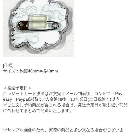
[仕様]
サイズ：約縦40mm×横40mm
＜発送予定日＞
クレジットカード決済は注文完了メール到着後、コンビニ・Pay-
easy・Paypal決済はご入金通知後、10営業日(土日祝除く)以内
※ご注文に予約商品が含まれる場合は、発送予定日が最も遅い商品
に合わせてまとめて発送いたします。
※サンプル画像のため、実際の商品と多少異なる場合がございま