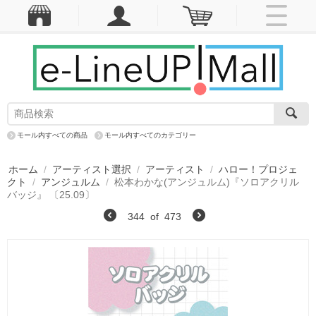
モール内すべての商品
モール内すべてのカテゴリー
ホーム
/
アーティスト選択
/
アーティスト
/
ハロー！プロジェ
クト
/
アンジュルム
/
松本わかな(アンジュルム)『ソロアクリル
バッジ』 〔25.09〕
344
of
473