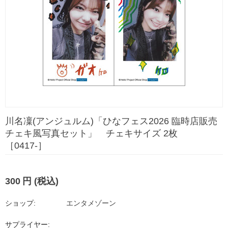
川名凜(アンジュルム)「ひなフェス2026 臨時店販売
チェキ風写真セット」 チェキサイズ 2枚
［0417-］
300
円
(税込)
ショップ:
エンタメゾーン
サプライヤー: