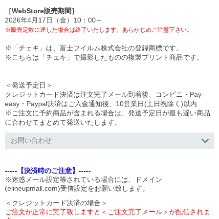
［WebStore販売期間］
2026年4月17日（金）10：00～
※販売定数に達した場合は終了いたします。あらかじめご注意下さい。
※「チェキ」は、富士フイルム株式会社の登録商標です。
※こちらは「チェキ」で撮影したものの複製プリント商品です。
＜発送予定日＞
クレジットカード決済は注文完了メール到着後、コンビニ・Pay-
easy・Paypal決済はご入金通知後、10営業日(土日祝除く)以内
※ご注文に予約商品が含まれる場合は、発送予定日が最も遅い商品
に合わせてまとめて発送いたします。
お問い合わせ
-----【決済時のご注意】-----
※迷惑メール設定等されている場合には、ドメイン
(elineupmall.com)受信設定をお願い致します。
＜クレジットカード決済の場合＞
ご注文が正常に完了致しますと＜ご注文完了メール＞が配信されま