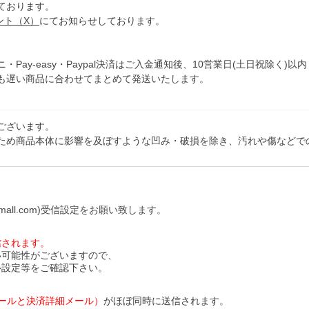
ております。
ウント（X）
にてお知らせしております。
y-easy・Paypal決済はご入金通知後、10営業日(土日祝除く)以内
も遅い商品に合わせてまとめて発送いたします。
ございます。
ため商品本体に影響を及ぼすような凹み・破損を除き、汚れや傷などで
all.com)受信設定をお願い致します。
信されます。
い可能性がございますので、
ル設定等をご確認下さい。
ールと決済詳細メール）
がほぼ同時に送信されます。