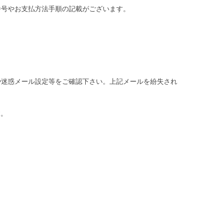
番号やお支払方法手順の記載がございます。
や迷惑メール設定等をご確認下さい。
上記メールを紛失され
す。