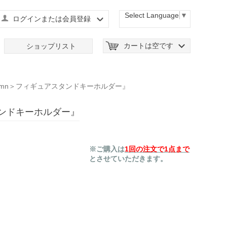
Select Language
▼
ログインまたは会員登録
カートは空です
ショップリスト
utumn＞フィギュアスタンドキーホルダー』
スタンドキーホルダー』
※ご購入は
1回の注文で1点まで
とさせていただきます。