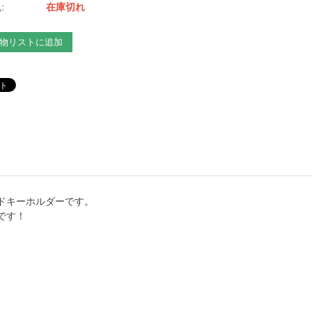
:
在庫切れ
物リストに追加
ドキーホルダーです。
です！