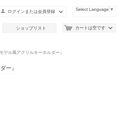
Select Language
▼
ログインまたは会員登録
カートは空です
ショップリスト
プラモデル風アクリルキーホルダー』
ルダー』