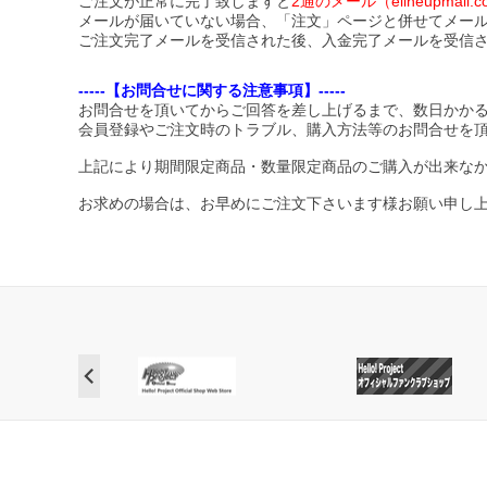
ご注文が正常に完了致しますと
2通のメール（elineupma
メールが届いていない場合、「注文」ページと併せてメー
ご注文完了メールを受信された後、入金完了メールを受信
-----【お問合せに関する注意事項】-----
お問合せを頂いてからご回答を差し上げるまで、数日かか
会員登録やご注文時のトラブル、購入方法等のお問合せを
上記により期間限定商品・数量限定商品のご購入が出来な
お求めの場合は、お早めにご注文下さいます様お願い申し