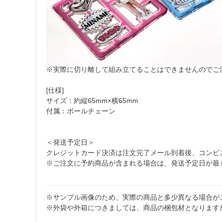
※実際に切り離して組み立てることはできませんのでご
[仕様]
サイズ：約縦65mm×横65mm
付属：ボールチェーン
＜発送予定日＞
クレジットカード決済は注文完了メール到着後、コンビニ・Pa
※ご注文に予約商品が含まれる場合は、発送予定日が最
※サンプル画像のため、実際の商品と多少異なる場合が
※外袋や外箱につきましては、商品の梱包材となります