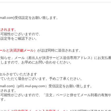
all.com)受信設定をお願い致します。
信されます。
い可能性がございますので、
ル設定等をご確認下さい。
ールと決済詳細メール）
がほぼ同時に送信されます。
お知らせ」メール（差出人が決済サービス送信専用アドレス）にお支払
たしますので、お早めにお問い合わせください。
セルさせていただきます
せていただく場合がございます。予めご了承ください。
l.com)（p01.mul-pay.com）受信設定をお願い致します。
信されます。
い可能性がございますので、「注文」ページと併せてメール到着の有無
ます。