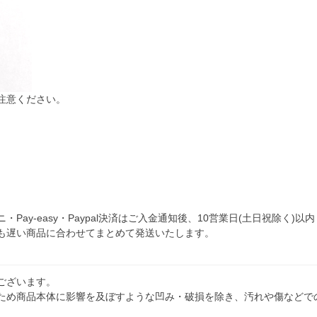
注意ください。
y-easy・Paypal決済はご入金通知後、10営業日(土日祝除く)以内
も遅い商品に合わせてまとめて発送いたします。
ございます。
ため商品本体に影響を及ぼすような凹み・破損を除き、汚れや傷などで