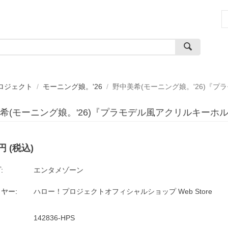
ロジェクト
/
モーニング娘。'26
/
野中美希(モーニング娘。'26)『
希(モーニング娘。'26)『プラモデル風アクリルキーホ
円
(税込)
:
エンタメゾーン
ヤー:
ハロー！プロジェクトオフィシャルショップ Web Store
142836-HPS