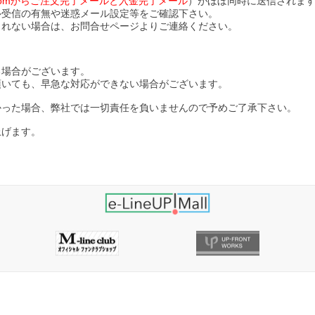
ll.comからご注文完了メールと入金完了メール
）がほぼ同時に送信されま
ル受信の有無や迷惑メール設定等をご確認下さい。
されない場合は、お問合せページよりご連絡ください。
る場合がございます。
頂いても、早急な対応ができない場合がございます。
かった場合、弊社では一切責任を負いませんので予めご了承下さい。
上げます。