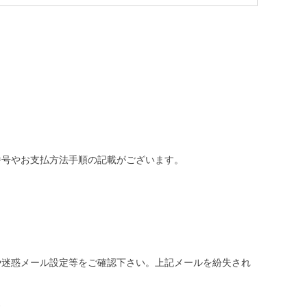
番号やお支払方法手順の記載がございます。
や迷惑メール設定等をご確認下さい。
上記メールを紛失され