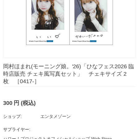
岡村ほまれ(モーニング娘。'26)「ひなフェス2026 臨
時店販売 チェキ風写真セット」 チェキサイズ 2
枚 ［0417-］
300
円
(税込)
ショップ:
エンタメゾーン
サプライヤー:
ハロー！プロジェクトオフィシャルショップ Web Store