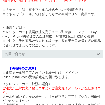
※販売定数に達した場合は終了いたします。あらかじめご注意下さい。
※「チェキ」は、富士フイルム株式会社の登録商標です。
※こちらは「チェキ」で撮影したものの複製プリント商品です。
＜発送予定日＞
クレジットカード決済は注文完了メール到着後、コンビニ・Pay-
easy・Paypal決済はご入金通知後、10営業日(土日祝除く)以内
※ご注文に予約商品が含まれる場合は、発送予定日が最も遅い商品
に合わせてまとめて発送いたします。
お問い合わせ
-----【決済時のご注意】-----
※迷惑メール設定等されている場合には、ドメイン
(elineupmall.com)受信設定をお願い致します。
＜クレジットカード決済の場合＞
ご注文が正常に完了致しますと＜ご注文完了メール＞が配信されま
す。
メールが届いていない場合、ご注文が正常に完了していない可能性
がございますので、