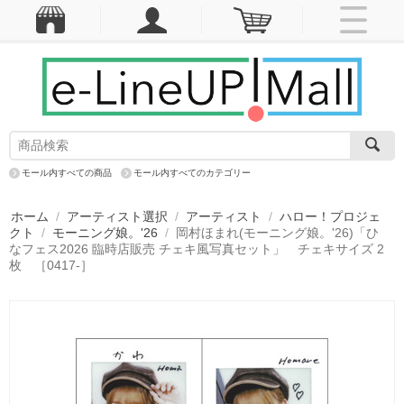
モール内すべての商品
モール内すべてのカテゴリー
ホーム
/
アーティスト選択
/
アーティスト
/
ハロー！プロジェ
クト
/
モーニング娘。'26
/
岡村ほまれ(モーニング娘。'26)「ひ
なフェス2026 臨時店販売 チェキ風写真セット」 チェキサイズ 2
枚 ［0417-］