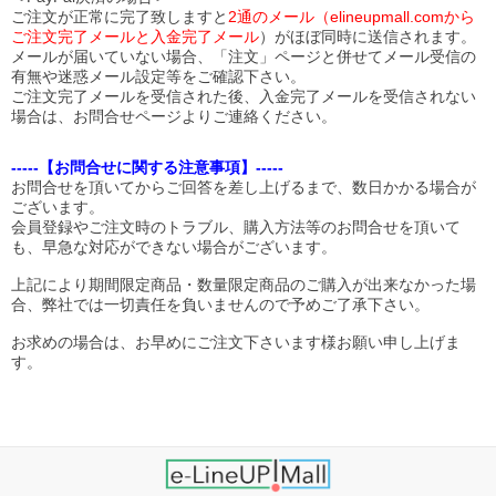
ご注文が正常に完了致しますと
2通のメール（elineupmall.comから
ご注文完了メールと入金完了メール
）がほぼ同時に送信されます。
メールが届いていない場合、「注文」ページと併せてメール受信の
有無や迷惑メール設定等をご確認下さい。
ご注文完了メールを受信された後、入金完了メールを受信されない
場合は、お問合せページよりご連絡ください。
-----【お問合せに関する注意事項】-----
お問合せを頂いてからご回答を差し上げるまで、数日かかる場合が
ございます。
会員登録やご注文時のトラブル、購入方法等のお問合せを頂いて
も、早急な対応ができない場合がございます。
上記により期間限定商品・数量限定商品のご購入が出来なかった場
合、弊社では一切責任を負いませんので予めご了承下さい。
お求めの場合は、お早めにご注文下さいます様お願い申し上げま
す。