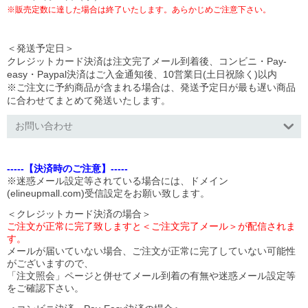
※販売定数に達した場合は終了いたします。あらかじめご注意下さい。
＜発送予定日＞
クレジットカード決済は注文完了メール到着後、コンビニ・Pay-
easy・Paypal決済はご入金通知後、10営業日(土日祝除く)以内
※ご注文に予約商品が含まれる場合は、発送予定日が最も遅い商品
に合わせてまとめて発送いたします。
お問い合わせ
-----【決済時のご注意】-----
※迷惑メール設定等されている場合には、ドメイン
(elineupmall.com)受信設定をお願い致します。
＜クレジットカード決済の場合＞
ご注文が正常に完了致しますと＜ご注文完了メール＞が配信されま
す。
メールが届いていない場合、ご注文が正常に完了していない可能性
がございますので、
「注文照会」ページと併せてメール到着の有無や迷惑メール設定等
をご確認下さい。