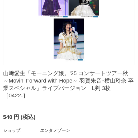
山﨑愛生「モーニング娘。'25 コンサートツアー秋
～Movin' Forward with Hope～ 羽賀朱音･横山玲奈 卒
業スペシャル」ライブバージョン L判 3枚
［0422-］
540
円
(税込)
ショップ:
エンタメゾーン