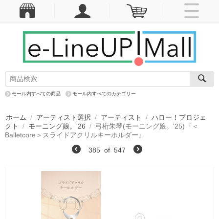
モール内すべての商品
モール内すべてのカテゴリー
ホーム
/
アーティスト選択
/
アーティスト
/
ハロー！プロジェ
クト
/
モーニング娘。'26
/
弓桁朱琴(モーニング娘。'25)『＜
Balletcore＞スライドアクリルキーホルダー』
385
of
547