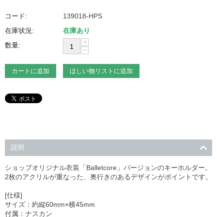
コード:
139018-HPS
在庫状況:
在庫あり
+
数量:
−
カートに追加
ほしい物リストに追加
説明
ショップオリジナル衣装「Balletcore」バージョンのキーホルダー。
2枚のアクリルが重なった、奥行きのあるデザインがポイントです。
[仕様]
サイズ：約縦60mm×横45mm
付属：ナスカン