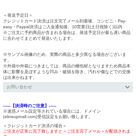
＜発送予定日＞
クレジットカード決済は注文完了メール到着後、コンビニ・Pay-
easy・Paypal決済はご入金通知後、10営業日(土日祝除く)以内
※ご注文に予約商品が含まれる場合は、発送予定日が最も遅い商品
に合わせてまとめて発送いたします。
※サンプル画像のため、実際の商品と多少異なる場合がございま
す。
※外袋や外箱につきましては、商品の梱包材となりますため商品本
体に影響を及ぼすような凹み・破損を除き、汚れや傷などでの交換
は出来かねます。
お問い合わせ
-----【決済時のご注意】-----
※迷惑メール設定等されている場合には、ドメイン
(elineupmall.com)受信設定をお願い致します。
＜クレジットカード決済の場合＞
ご注文が正常に完了致しますと＜ご注文完了メール＞が配信されま