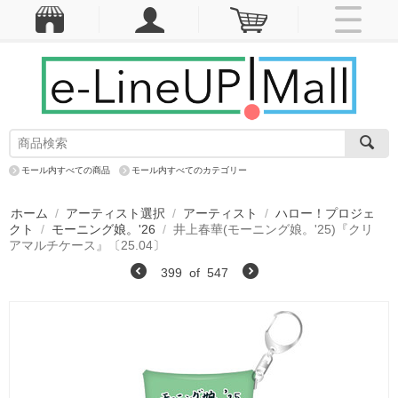
モール内すべての商品
モール内すべてのカテゴリー
ホーム
/
アーティスト選択
/
アーティスト
/
ハロー！プロジェ
クト
/
モーニング娘。'26
/
井上春華(モーニング娘。'25)『クリ
アマルチケース』〔25.04〕
399
of
547