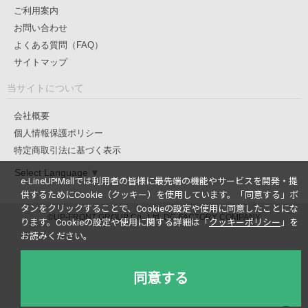
ご利用案内
お問い合わせ
よくある質問（FAQ）
サイトマップ
当サイトについて
会社概要
個人情報保護ポリシー
特定商取引法に基づく表示
Select Language
▼
e-LineUP!Mallでは利用者の皆様に最先端の機能やサービスを開発・提
供するためにCookie（クッキー）を使用しています。
「同意する」ボ
タンをクリックすることで、Cookieの設定や使用に同意したことにな
©UP-FRONT GROUP Co., Ltd. DC-FACTORY COMPANY
ります。
Cookieの設定や使用に関する詳細は「
クッキーポリシー
」を
お読みください。
同意する