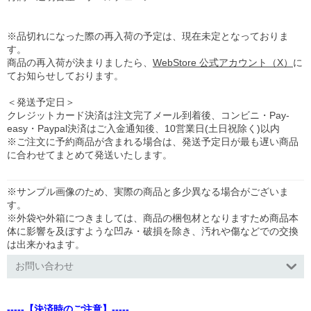
※品切れになった際の再入荷の予定は、現在未定となっておりま
す。
商品の再入荷が決まりましたら、
WebStore 公式アカウント（X）
に
てお知らせしております。
＜発送予定日＞
クレジットカード決済は注文完了メール到着後、コンビニ・Pay-
easy・Paypal決済はご入金通知後、10営業日(土日祝除く)以内
※ご注文に予約商品が含まれる場合は、発送予定日が最も遅い商品
に合わせてまとめて発送いたします。
※サンプル画像のため、実際の商品と多少異なる場合がございま
す。
※外袋や外箱につきましては、商品の梱包材となりますため商品本
体に影響を及ぼすような凹み・破損を除き、汚れや傷などでの交換
は出来かねます。
お問い合わせ
-----【決済時のご注意】-----