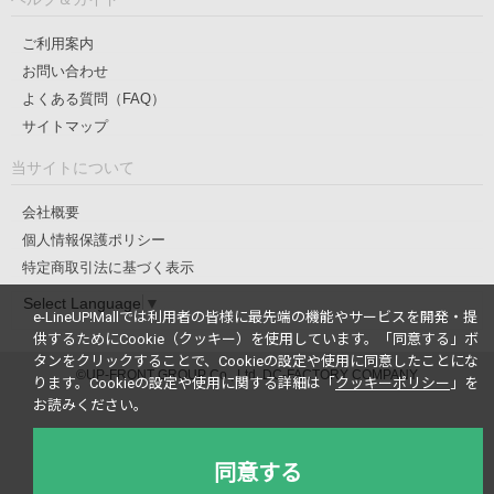
ご利用案内
お問い合わせ
よくある質問（FAQ）
サイトマップ
当サイトについて
会社概要
個人情報保護ポリシー
特定商取引法に基づく表示
Select Language
▼
e-LineUP!Mallでは利用者の皆様に最先端の機能やサービスを開発・提
供するためにCookie（クッキー）を使用しています。
「同意する」ボ
タンをクリックすることで、Cookieの設定や使用に同意したことにな
©UP-FRONT GROUP Co., Ltd. DC-FACTORY COMPANY
ります。
Cookieの設定や使用に関する詳細は「
クッキーポリシー
」を
お読みください。
同意する