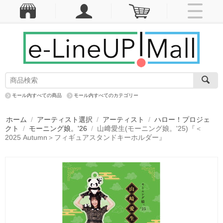
モール内すべての商品
モール内すべてのカテゴリー
ホーム
/
アーティスト選択
/
アーティスト
/
ハロー！プロジェ
クト
/
モーニング娘。'26
/
山﨑愛生(モーニング娘。'25)『＜
2025 Autumn＞フィギュアスタンドキーホルダー』