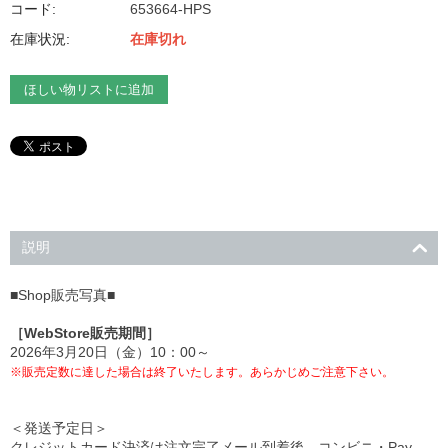
コード:
653664-HPS
在庫状況:
在庫切れ
ほしい物リストに追加
説明
■Shop販売写真■
［WebStore販売期間］
2026年3月20日（金）10：00～
※販売定数に達した場合は終了いたします。あらかじめご注意下さい。
＜発送予定日＞
クレジットカード決済は注文完了メール到着後、コンビニ・Pay-