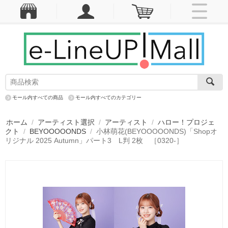
モール内すべての商品
モール内すべてのカテゴリー
ホーム
/
アーティスト選択
/
アーティスト
/
ハロー！プロジェ
クト
/
BEYOOOOONDS
/
小林萌花(BEYOOOOONDS)「Shopオ
リジナル 2025 Autumn」パート3 L判 2枚 ［0320-］