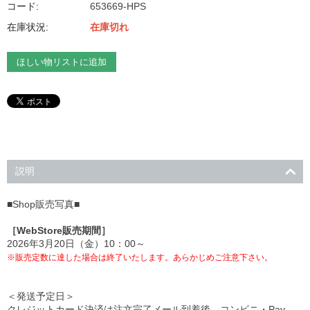
コード:
653669-HPS
在庫状況:
在庫切れ
ほしい物リストに追加
説明
■Shop販売写真■
［WebStore販売期間］
2026年3月20日（金）10：00～
※販売定数に達した場合は終了いたします。あらかじめご注意下さい。
＜発送予定日＞
クレジットカード決済は注文完了メール到着後、コンビニ・Pay-