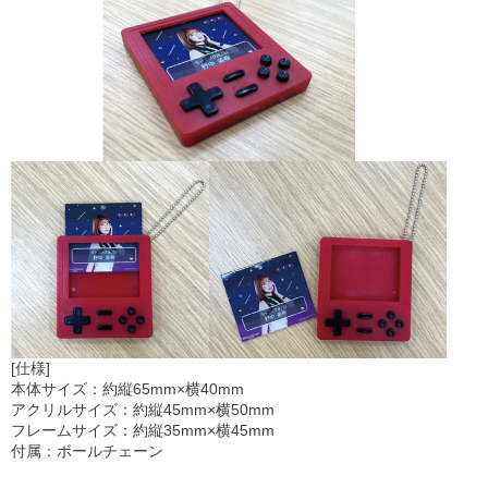
[仕様]
本体サイズ：約縦65mm×横40mm
アクリルサイズ：約縦45mm×横50mm
フレームサイズ：約縦35mm×横45mm
付属：ボールチェーン