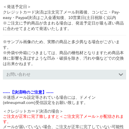
＜発送予定日＞
クレジットカード決済は注文完了メール到着後、コンビニ・Pay-
easy・Paypal決済はご入金通知後、10営業日(土日祝除く)以内
※ご注文に予約商品が含まれる場合は、発送予定日が最も遅い商品
に合わせてまとめて発送いたします。
※サンプル画像のため、実際の商品と多少異なる場合がございま
す。
※外袋や外箱につきましては、商品の梱包材となりますため商品本
体に影響を及ぼすような凹み・破損を除き、汚れや傷などでの交換
は出来かねます。
お問い合わせ
-----【決済時のご注意】-----
※迷惑メール設定等されている場合には、ドメイン
(elineupmall.com)受信設定をお願い致します。
＜クレジットカード決済の場合＞
ご注文が正常に完了致しますと＜ご注文完了メール＞が配信されま
す。
メールが届いていない場合、ご注文が正常に完了していない可能性