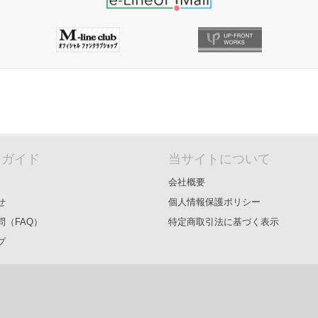
＆ガイド
当サイトについて
会社概要
せ
個人情報保護ポリシー
問（FAQ）
特定商取引法に基づく表示
プ