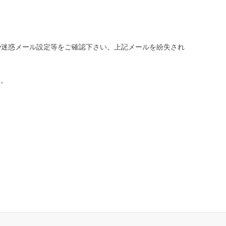
や迷惑メール設定等をご確認下さい。
上記メールを紛失され
す。