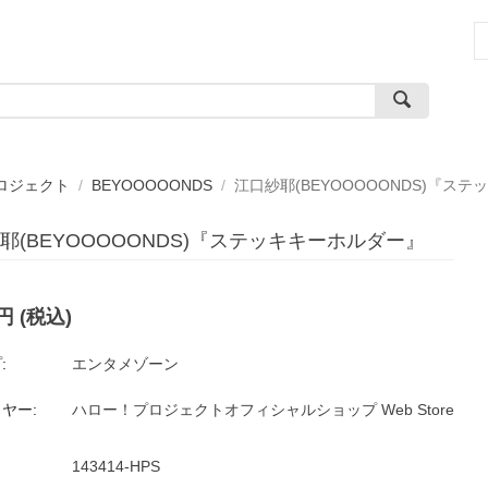
ロジェクト
/
BEYOOOOONDS
/
江口紗耶(BEYOOOOONDS)『ス
耶(BEYOOOOONDS)『ステッキキーホルダー』
円
(税込)
:
エンタメゾーン
ヤー:
ハロー！プロジェクトオフィシャルショップ Web Store
143414-HPS