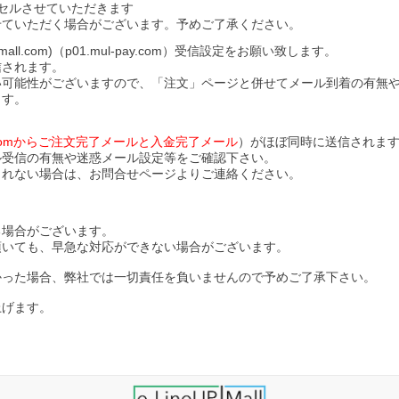
セルさせていただきます
せていただく場合がございます。予めご了承ください。
l.com)（p01.mul-pay.com）受信設定をお願い致します。
信されます。
い可能性がございますので、「注文」ページと併せてメール到着の有無
ます。
ll.comからご注文完了メールと入金完了メール
）がほぼ同時に送信されま
ル受信の有無や迷惑メール設定等をご確認下さい。
されない場合は、お問合せページよりご連絡ください。
る場合がございます。
頂いても、早急な対応ができない場合がございます。
かった場合、弊社では一切責任を負いませんので予めご了承下さい。
上げます。