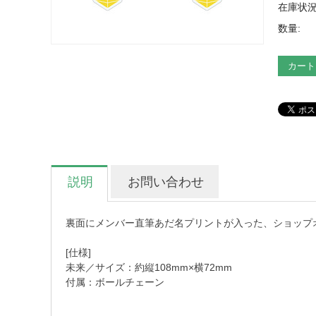
在庫状況
数量:
カート
説明
お問い合わせ
裏面にメンバー直筆あだ名プリントが入った、ショップ
[仕様]
未来／サイズ：約縦108mm×横72mm
付属：ボールチェーン