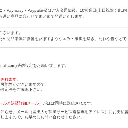
y-easy・Paypal決済はご入金通知後、10営業日(土日祝除く)以内
も遅い商品に合わせてまとめて発送いたします。
ございます。
ため商品本体に影響を及ぼすような凹み・破損を除き、汚れや傷などで
all.com)受信設定をお願い致します。
信されます。
い可能性がございますので、
ル設定等をご確認下さい。
ールと決済詳細メール）
がほぼ同時に送信されます。
お知らせ」メール（差出人が決済サービス送信専用アドレス）にお支払
たしますので、お早めにお問い合わせください。