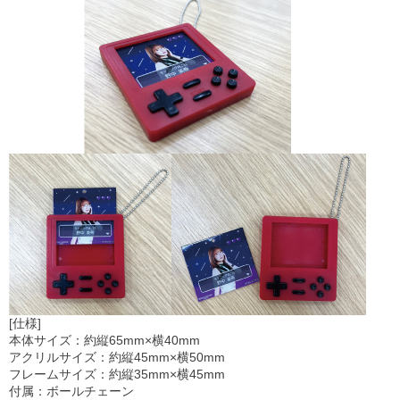
[仕様]
本体サイズ：約縦65mm×横40mm
アクリルサイズ：約縦45mm×横50mm
フレームサイズ：約縦35mm×横45mm
付属：ボールチェーン