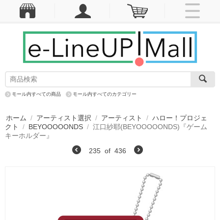
モール内すべての商品
モール内すべてのカテゴリー
ホーム
/
アーティスト選択
/
アーティスト
/
ハロー！プロジェ
クト
/
BEYOOOOONDS
/
江口紗耶(BEYOOOOONDS)『ゲーム
キーホルダー』
235
of
436