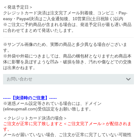
＜発送予定日＞
クレジットカード決済は注文完了メール到着後、コンビニ・Pay-
easy・Paypal決済はご入金通知後、10営業日(土日祝除く)以内
※ご注文に予約商品が含まれる場合は、発送予定日が最も遅い商品
に合わせてまとめて発送いたします。
※サンプル画像のため、実際の商品と多少異なる場合がございま
す。
※外袋や外箱につきましては、商品の梱包材となりますため商品本
体に影響を及ぼすような凹み・破損を除き、汚れや傷などでの交換
は出来かねます。
お問い合わせ
-----【決済時のご注意】-----
※迷惑メール設定等されている場合には、ドメイン
(elineupmall.com)受信設定をお願い致します。
＜クレジットカード決済の場合＞
ご注文が正常に完了致しますと＜ご注文完了メール＞が配信されま
す。
メールが届いていない場合、ご注文が正常に完了していない可能性