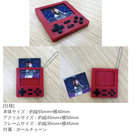
[仕様]
本体サイズ：約縦65mm×横40mm
アクリルサイズ：約縦45mm×横50mm
フレームサイズ：約縦35mm×横45mm
付属：ボールチェーン