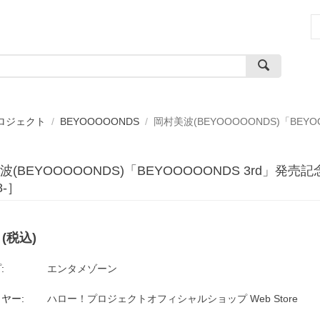
ロジェクト
/
BEYOOOOONDS
/
岡村美波(BEYOOOOONDS)「BEY
波(BEYOOOOONDS)「BEYOOOOONDS 3rd」発売
8-］
(税込)
:
エンタメゾーン
ヤー:
ハロー！プロジェクトオフィシャルショップ Web Store