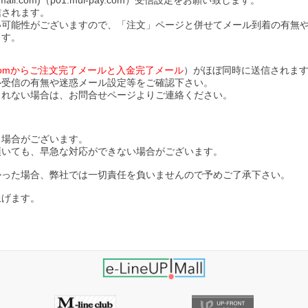
l.com)（p01.mul-pay.com）受信設定をお願い致します。
信されます。
い可能性がございますので、「注文」ページと併せてメール到着の有無
ます。
ll.comからご注文完了メールと入金完了メール
）がほぼ同時に送信されま
ル受信の有無や迷惑メール設定等をご確認下さい。
されない場合は、お問合せページよりご連絡ください。
る場合がございます。
頂いても、早急な対応ができない場合がございます。
かった場合、弊社では一切責任を負いませんので予めご了承下さい。
上げます。