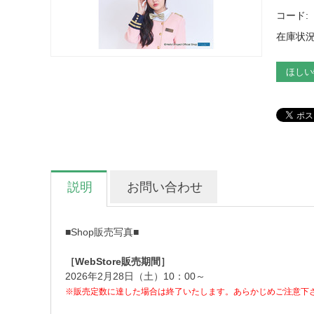
コード:
在庫状況
ほしい
説明
お問い合わせ
■Shop販売写真■
［WebStore販売期間］
2026年2月28日（土）10：00～
※販売定数に達した場合は終了いたします。あらかじめご注意下