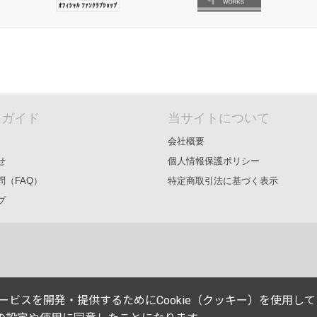
＆ガイド
当サイトについて
会社概要
せ
個人情報保護ポリシー
問（FAQ）
特定商取引法に基づく表示
プ
能やサービスを開発・提供するためにCookie（クッキー）を使用し