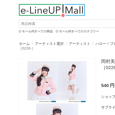
モール内すべての商品
モール内すべてのカテゴリー
ホーム
/
アーティスト選択
/
アーティスト
/
ハロー！プ
［0228-］
岡村美
［022
540
円
ショップ
サプライ