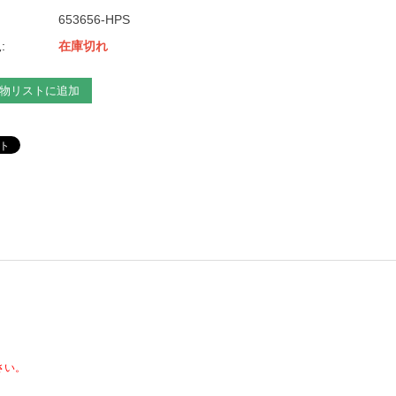
653656-HPS
:
在庫切れ
物リストに追加
さい。