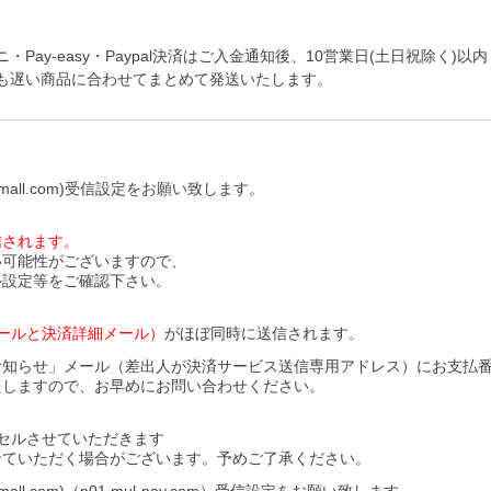
y-easy・Paypal決済はご入金通知後、10営業日(土日祝除く)以内
も遅い商品に合わせてまとめて発送いたします。
all.com)受信設定をお願い致します。
信されます。
い可能性がございますので、
ル設定等をご確認下さい。
ールと決済詳細メール）
がほぼ同時に送信されます。
お知らせ」メール（差出人が決済サービス送信専用アドレス）にお支払
たしますので、お早めにお問い合わせください。
セルさせていただきます
せていただく場合がございます。予めご了承ください。