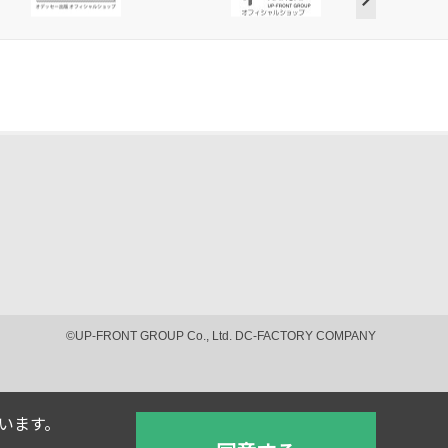
©UP-FRONT GROUP Co., Ltd. DC-FACTORY COMPANY
ています。