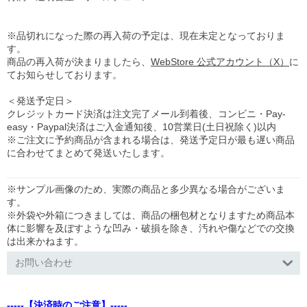
※品切れになった際の再入荷の予定は、現在未定となっておりま
す。
商品の再入荷が決まりましたら、
WebStore 公式アカウント（X）
に
てお知らせしております。
＜発送予定日＞
クレジットカード決済は注文完了メール到着後、コンビニ・Pay-
easy・Paypal決済はご入金通知後、10営業日(土日祝除く)以内
※ご注文に予約商品が含まれる場合は、発送予定日が最も遅い商品
に合わせてまとめて発送いたします。
※サンプル画像のため、実際の商品と多少異なる場合がございま
す。
※外袋や外箱につきましては、商品の梱包材となりますため商品本
体に影響を及ぼすような凹み・破損を除き、汚れや傷などでの交換
は出来かねます。
お問い合わせ
-----【決済時のご注意】-----