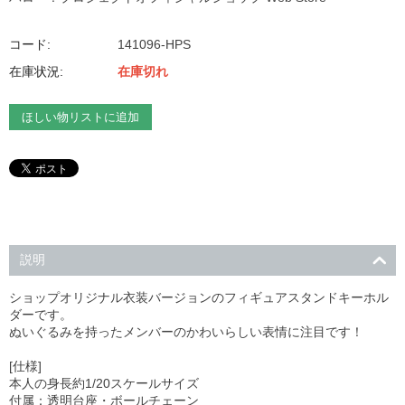
コード:
141096-HPS
在庫状況:
在庫切れ
ほしい物リストに追加
説明
ショップオリジナル衣装バージョンのフィギュアスタンドキーホル
ダーです。
ぬいぐるみを持ったメンバーのかわいらしい表情に注目です！
[仕様]
本人の身長約1/20スケールサイズ
付属：透明台座・ボールチェーン