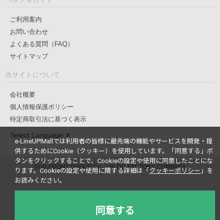
ご利用案内
お問い合わせ
よくある質問（FAQ）
サイトマップ
当サイトについて
会社概要
個人情報保護ポリシー
特定商取引法に基づく表示
Select Language
▼
e-LineUP!Mallでは利用者の皆様に最先端の機能やサービスを開発・提
供するためにCookie（クッキー）を使用しています。
「同意する」ボ
タンをクリックすることで、Cookieの設定や使用に同意したことにな
©UP-FRONT GROUP Co., Ltd. DC-FACTORY COMPANY
ります。
Cookieの設定や使用に関する詳細は「
クッキーポリシー
」を
お読みください。
同意する