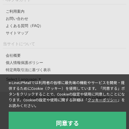
ご利用案内
お問い合わせ
よくある質問（FAQ）
サイトマップ
当サイトについて
会社概要
個人情報保護ポリシー
特定商取引法に基づく表示
Select Language
▼
e-LineUP!Mallでは利用者の皆様に最先端の機能やサービスを開発・提
供するためにCookie（クッキー）を使用しています。
「同意する」ボ
タンをクリックすることで、Cookieの設定や使用に同意したことにな
©UP-FRONT GROUP Co., Ltd. DC-FACTORY COMPANY
ります。
Cookieの設定や使用に関する詳細は「
クッキーポリシー
」を
お読みください。
同意する