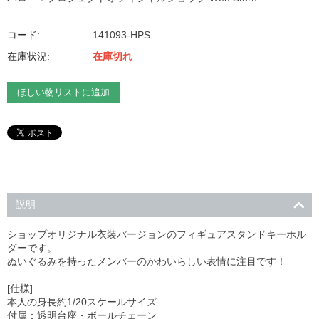
コード:
141093-HPS
在庫状況:
在庫切れ
ほしい物リストに追加
説明
ショップオリジナル衣装バージョンのフィギュアスタンドキーホル
ダーです。
ぬいぐるみを持ったメンバーのかわいらしい表情に注目です！
[仕様]
本人の身長約1/20スケールサイズ
付属：透明台座・ボールチェーン