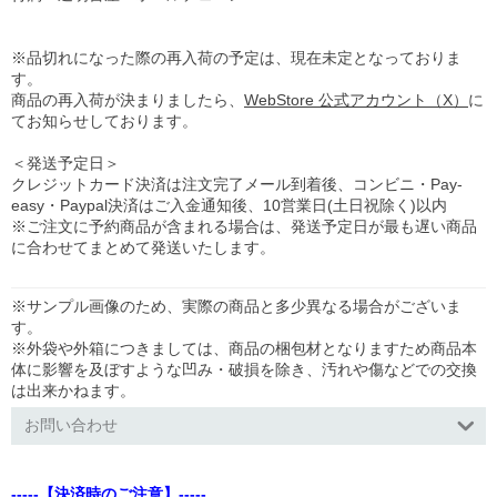
※品切れになった際の再入荷の予定は、現在未定となっておりま
す。
商品の再入荷が決まりましたら、
WebStore 公式アカウント（X）
に
てお知らせしております。
＜発送予定日＞
クレジットカード決済は注文完了メール到着後、コンビニ・Pay-
easy・Paypal決済はご入金通知後、10営業日(土日祝除く)以内
※ご注文に予約商品が含まれる場合は、発送予定日が最も遅い商品
に合わせてまとめて発送いたします。
※サンプル画像のため、実際の商品と多少異なる場合がございま
す。
※外袋や外箱につきましては、商品の梱包材となりますため商品本
体に影響を及ぼすような凹み・破損を除き、汚れや傷などでの交換
は出来かねます。
お問い合わせ
-----【決済時のご注意】-----