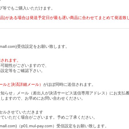
ョップ等でもご購入いただけます。
商品)がある場合は発送予定日が最も遅い商品に合わせてまとめて発送致
all.com)受信設定をお願い致します。
信されます。
い可能性がございますので、
ル設定等をご確認下さい。
ールと決済詳細メール）
がほぼ同時に送信されます。
お知らせ」メール（差出人が決済サービス送信専用アドレス）にお支払
たしますので、お早めにお問い合わせください。
セルさせていただきます
せていただく場合がございます。予めご了承ください。
l.com)（p01.mul-pay.com）受信設定をお願い致します。