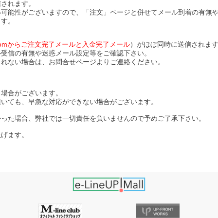
信されます。
い可能性がございますので、「注文」ページと併せてメール到着の有無
ます。
ll.comからご注文完了メールと入金完了メール
）がほぼ同時に送信されま
ル受信の有無や迷惑メール設定等をご確認下さい。
されない場合は、お問合せページよりご連絡ください。
る場合がございます。
頂いても、早急な対応ができない場合がございます。
かった場合、弊社では一切責任を負いませんので予めご了承下さい。
上げます。