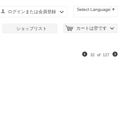
Select Language
▼
ログインまたは会員登録
カートは空です
ショップリスト
32
of
127