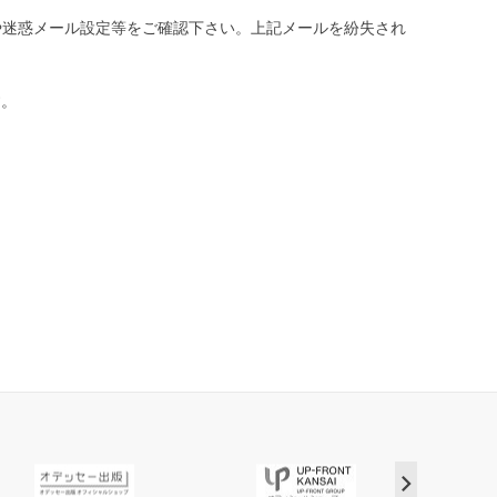
や迷惑メール設定等をご確認下さい。
上記メールを紛失され
す。