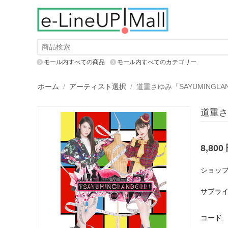
モール内すべての商品
モール内すべてのカテゴリー
ホーム
/
アーティスト選択
/
道重さゆみ「SAYUMINGLAND
道重さゆ
8,800
ショップ
サプライ
コード: