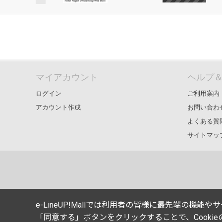
マイアカウント
ヘルプ
ログイン
ご利用案内
アカウント作成
お問い合わ
よくある質
サイトマッ
e-LineUP!Mallでは利用者の皆様に最先端の機
「同意する」ボタンをクリックすることで、Cooki