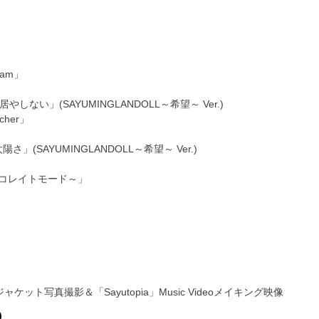
eam」
い」(SAYUMINGLANDOLL～希望～ Ver.)
her」
(SAYUMINGLANDOLL～希望～ Ver.)
チヨコレイトモード～」
ジャケット写真撮影＆「Sayutopia」Music Videoメイキング映像
)