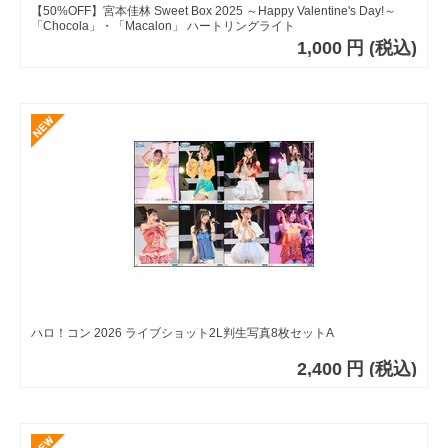
【50%OFF】宮本佳林 Sweet Box 2025 ～Happy Valentine's Day!～
「Chocola」・「Macalon」 ハートリングライト
1,000
円
(税込)
ハロ！コン 2026 ライブショット2L判生写真8枚セットA
2,400
円
(税込)