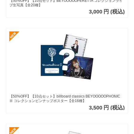
【50%OFF】【10点セット】BEYOOOOOPERETTA コレクションライ
ブ生写真【全20種】
3,000
円
(税込)
【50%OFF】【10点セット】billboard classics BEYOOOOOPHONIC
Ⅲ コレクションピンナップポスター【全16種】
3,500
円
(税込)