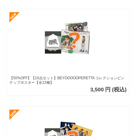
【50%OFF】【10点セット】BEYOOOOOPERETTA コレクションピン
ナップポスター【全22種】
3,500
円
(税込)