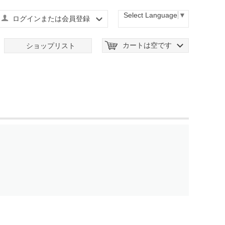
Select Language
▼
ログインまたは会員登録
カートは空です
ショップリスト