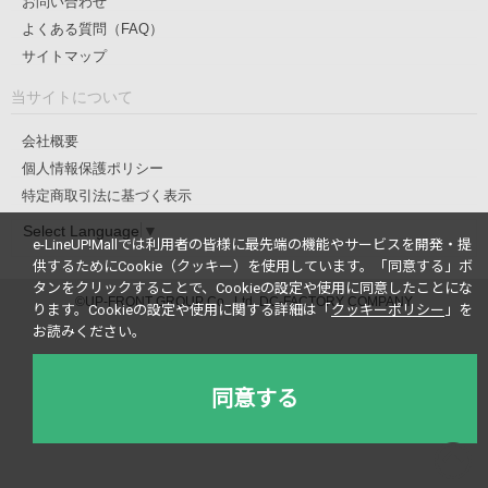
お問い合わせ
よくある質問（FAQ）
サイトマップ
当サイトについて
会社概要
個人情報保護ポリシー
特定商取引法に基づく表示
Select Language
▼
e-LineUP!Mallでは利用者の皆様に最先端の機能やサービスを開発・提
供するためにCookie（クッキー）を使用しています。
「同意する」ボ
タンをクリックすることで、Cookieの設定や使用に同意したことにな
©UP-FRONT GROUP Co., Ltd. DC-FACTORY COMPANY
ります。
Cookieの設定や使用に関する詳細は「
クッキーポリシー
」を
お読みください。
同意する