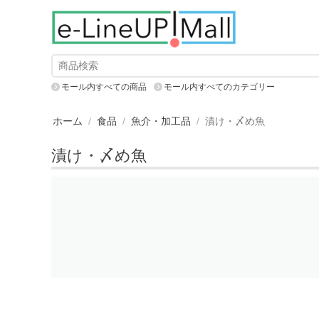
モール内すべての商品
モール内すべてのカテゴリー
ホーム
/
食品
/
魚介・加工品
/
漬け・〆め魚
漬け・〆め魚