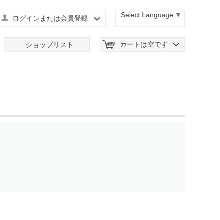
Select Language
▼
ログインまたは会員登録
カートは空です
ショップリスト