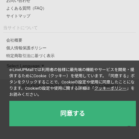
お問い合わせ
よくある質問（FAQ）
サイトマップ
当サイトについて
会社概要
個人情報保護ポリシー
特定商取引法に基づく表示
Select Language
▼
e-LineUP!Mallでは利用者の皆様に最先端の機能やサービスを開発・提
供するためにCookie（クッキー）を使用しています。
「同意する」ボ
タンをクリックすることで、Cookieの設定や使用に同意したことにな
©UP-FRONT GROUP Co., Ltd. DC-FACTORY COMPANY
ります。
Cookieの設定や使用に関する詳細は「
クッキーポリシー
」を
お読みください。
同意する