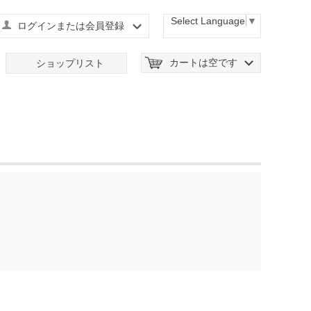
Select Language
▼
ログインまたは会員登録
カートは空です
ショップリスト