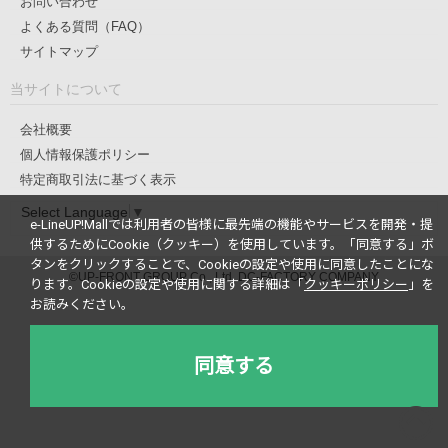
お問い合わせ
よくある質問（FAQ）
サイトマップ
当サイトについて
会社概要
個人情報保護ポリシー
特定商取引法に基づく表示
Select Language
▼
e-LineUP!Mallでは利用者の皆様に最先端の機能やサービスを開発・提
供するためにCookie（クッキー）を使用しています。
「同意する」ボ
タンをクリックすることで、Cookieの設定や使用に同意したことにな
©UP-FRONT GROUP Co., Ltd. DC-FACTORY COMPANY
ります。
Cookieの設定や使用に関する詳細は「
クッキーポリシー
」を
お読みください。
同意する