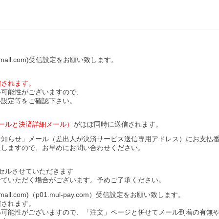
all.com)受信設定をお願い致します。
信されます。
い可能性がございますので、
ル設定等をご確認下さい。
ールと決済詳細メール）
がほぼ同時に送信されます。
お知らせ」メール（差出人が決済サービス送信専用アドレス）にお支払
たしますので、お早めにお問い合わせください。
セルさせていただきます
せていただく場合がございます。予めご了承ください。
l.com)（p01.mul-pay.com）受信設定をお願い致します。
信されます。
い可能性がございますので、「注文」ページと併せてメール到着の有無