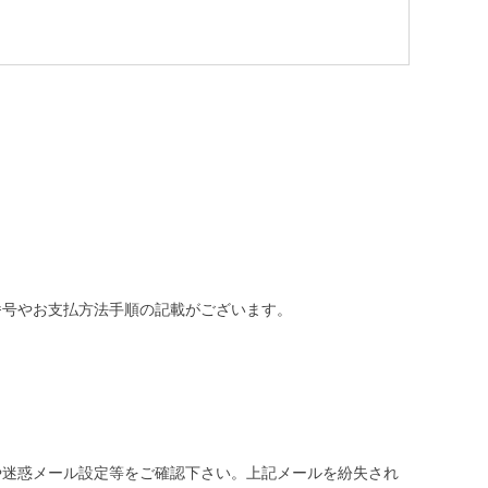
番号やお支払方法手順の記載がございます。
や迷惑メール設定等をご確認下さい。
上記メールを紛失され