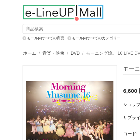
モール内すべての商品
モール内すべてのカテゴリー
ホーム
/
音楽・映像
/
DVD
/
モーニング娘。'16 LIVE DVD「M
モーニング
6,600
ショップ
サプライ
コード: