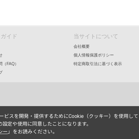
＆ガイド
当サイトについて
会社概要
せ
個人情報保護ポリシー
問（FAQ）
特定商取引法に基づく表示
プ
能やサービスを開発・提供するためにCookie（クッキー）を使用し
eの設定や使用に同意したことになります。
シー
」をお読みください。