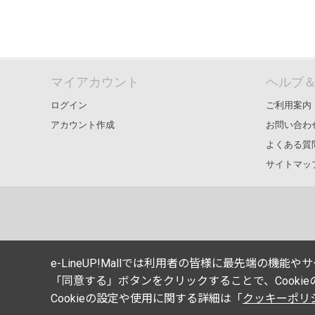
マイアカウント
ヘルプ
ログイン
ご利用案内
アカウント作成
お問い合わ
よくある質
サイトマッ
e-LineUP!Mallでは利用者の皆様に最先端の機
「同意する」ボタンをクリックすることで、Cooki
Cookieの設定や使用に関する詳細は「
クッキーポリ