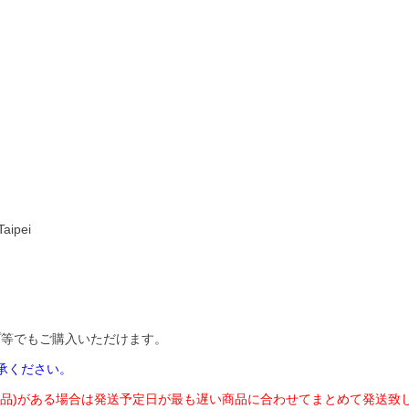
aipei
ップ等でもご購入いただけます。
承ください。
商品)がある場合は発送予定日が最も遅い商品に合わせてまとめて発送致