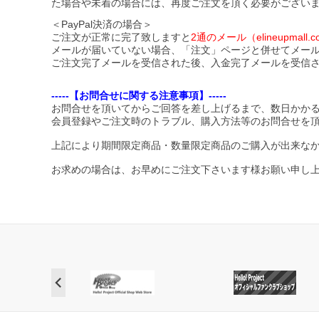
た場合や未着の場合には、再度ご注文を頂く必要がござい
＜PayPal決済の場合＞
ご注文が正常に完了致しますと
2通のメール（elineupma
メールが届いていない場合、「注文」ページと併せてメー
ご注文完了メールを受信された後、入金完了メールを受信
-----【お問合せに関する注意事項】-----
お問合せを頂いてからご回答を差し上げるまで、数日かか
会員登録やご注文時のトラブル、購入方法等のお問合せを
上記により期間限定商品・数量限定商品のご購入が出来な
お求めの場合は、お早めにご注文下さいます様お願い申し