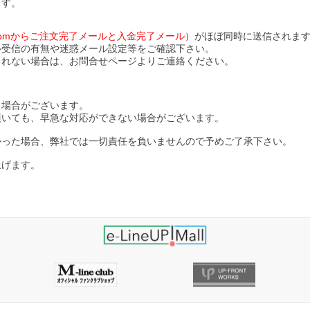
ます。
ll.comからご注文完了メールと入金完了メール
）がほぼ同時に送信されま
ル受信の有無や迷惑メール設定等をご確認下さい。
されない場合は、お問合せページよりご連絡ください。
る場合がございます。
頂いても、早急な対応ができない場合がございます。
かった場合、弊社では一切責任を負いませんので予めご了承下さい。
上げます。