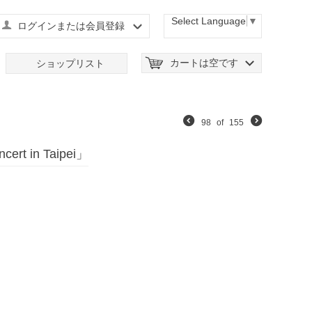
Select Language
▼
ログインまたは会員登録
カートは空です
ショップリスト
98
of
155
rt in Taipei」