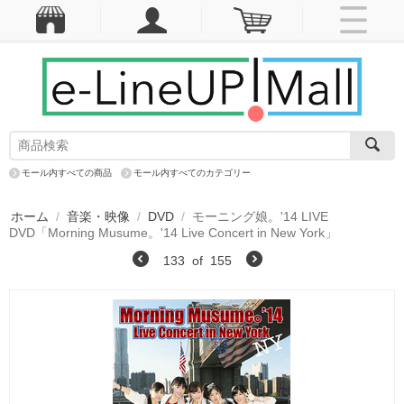
モール内すべての商品
モール内すべてのカテゴリー
ホーム
/
音楽・映像
/
DVD
/
モーニング娘。'14 LIVE
DVD「Morning Musume。'14 Live Concert in New York」
133
of
155