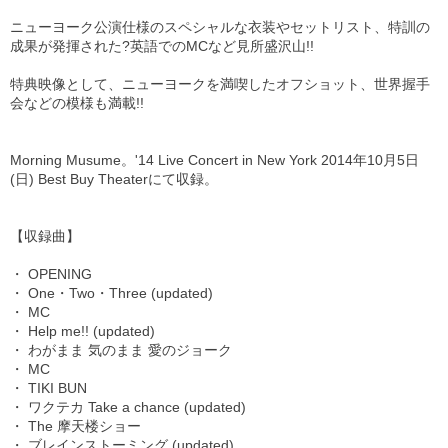
ニューヨーク公演仕様のスペシャルな衣装やセットリスト、特訓の
成果が発揮された?英語でのMCなど見所盛沢山!!
特典映像として、ニューヨークを満喫したオフショット、世界握手
会などの模様も満載!!
Morning Musume。'14 Live Concert in New York 2014年10月5日
(日) Best Buy Theaterにて収録。
【収録曲】
・ OPENING
・ One・Two・Three (updated)
・ MC
・ Help me!! (updated)
・ わがまま 気のまま 愛のジョーク
・ MC
・ TIKI BUN
・ ワクテカ Take a chance (updated)
・ The 摩天楼ショー
・ ブレインストーミング (updated)