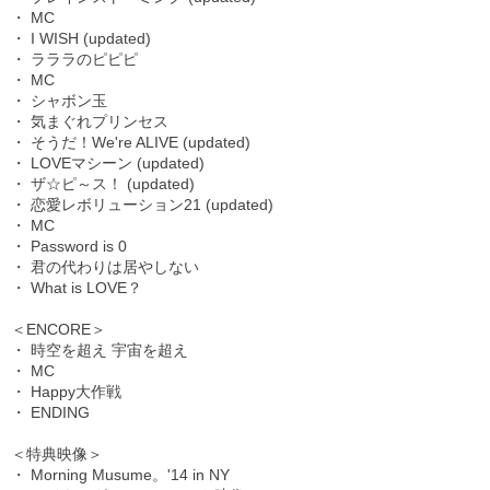
・ MC
・ I WISH (updated)
・ ラララのピピピ
・ MC
・ シャボン玉
・ 気まぐれプリンセス
・ そうだ！We're ALIVE (updated)
・ LOVEマシーン (updated)
・ ザ☆ピ～ス！ (updated)
・ 恋愛レボリューション21 (updated)
・ MC
・ Password is 0
・ 君の代わりは居やしない
・ What is LOVE？
＜ENCORE＞
・ 時空を超え 宇宙を超え
・ MC
・ Happy大作戦
・ ENDING
＜特典映像＞
・ Morning Musume。'14 in NY