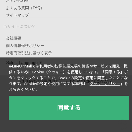
お問い合わせ
よくある質問（FAQ）
サイトマップ
当サイトについて
会社概要
個人情報保護ポリシー
特定商取引法に基づく表示
Select Language
▼
e-LineUP!Mallでは利用者の皆様に最先端の機能やサービスを開発・提
供するためにCookie（クッキー）を使用しています。
「同意する」ボ
タンをクリックすることで、Cookieの設定や使用に同意したことにな
©UP-FRONT GROUP Co., Ltd. DC-FACTORY COMPANY
ります。
Cookieの設定や使用に関する詳細は「
クッキーポリシー
」を
お読みください。
同意する