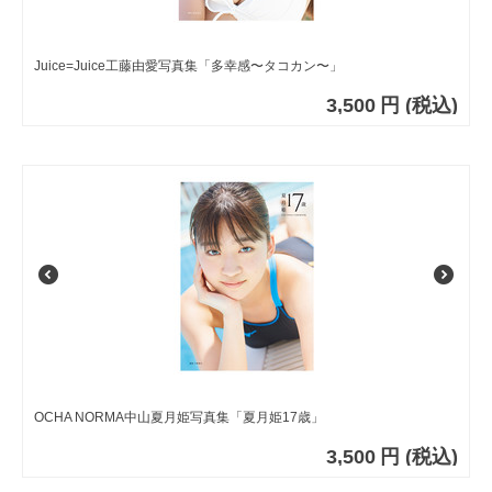
Juice=Juice工藤由愛写真集「多幸感〜タコカン〜」
3,500
円
(税込)
OCHA NORMA中山夏月姫写真集「夏月姫17歳」
3,500
円
(税込)