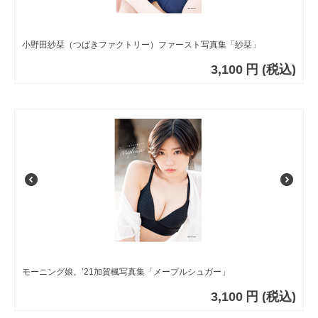
小野田紗栞（つばきファクトリー）ファースト写真集「紗栞」
3,100
円
(税込)
モーニング娘。’21加賀楓写真集「メープルシュガー」
3,100
円
(税込)