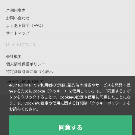
ご利用案内
お問い合わせ
よくある質問（FAQ）
サイトマップ
当サイトについて
会社概要
個人情報保護ポリシー
特定商取引法に基づく表示
Select Language
▼
e-LineUP!Mallでは利用者の皆様に最先端の機能やサービスを開発・提
供するためにCookie（クッキー）を使用しています。
「同意する」ボ
タンをクリックすることで、Cookieの設定や使用に同意したことにな
©UP-FRONT GROUP Co., Ltd. DC-FACTORY COMPANY
ります。
Cookieの設定や使用に関する詳細は「
クッキーポリシー
」を
お読みください。
同意する