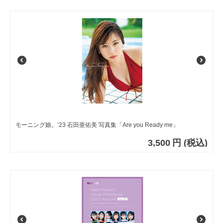
モーニング娘。’23 石田亜佑美 写真集「Are you Ready me」
3,500
円
(税込)