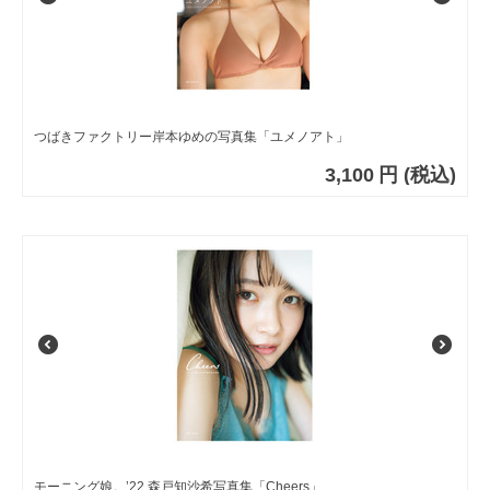
つばきファクトリー岸本ゆめの写真集「ユメノアト」
3,100
円
(税込)
モーニング娘。’22 森戸知沙希写真集「Cheers」