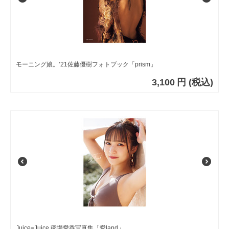
モーニング娘。’21佐藤優樹フォトブック「prism」
3,100
円
(税込)
Juice=Juice 稲場愛香写真集「愛land」