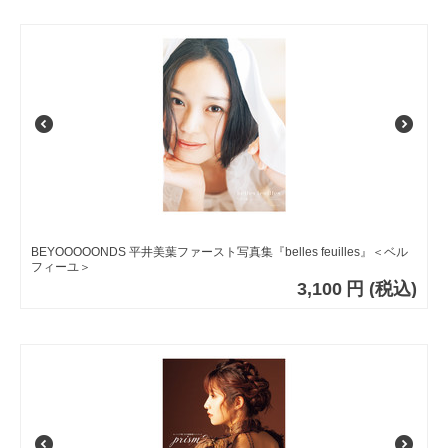
BEYOOOOONDS 平井美葉ファースト写真集『belles feuilles』＜ベル
フィーユ＞
3,100
円
(税込)